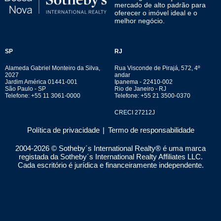
mercado de alto padrão para
oferecer o imóvel ideal e o
melhor negócio.
SP
RJ
Alameda Gabriel Monteiro da Silva,
Rua Visconde de Pirajá, 572, 4º
2027
andar
Jardim América 01441-001
Ipanema - 22410-002
São Paulo - SP
Rio de Janeiro - RJ
Telefone: +55 11 3061-0000
Telefone: +55 21 3500-0370
CRECI 27212J
Política de privacidade
|
Termo de responsabilidade
2004-
2026
© Sotheby´s International Realty® é uma marca
registada da Sotheby´s International Realty Affiliates LLC.
Cada escritório é jurídica e financeiramente independente.