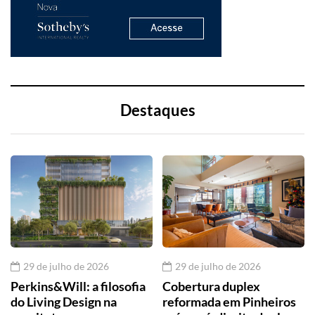
Destaques
29 de julho de 2026
29 de julho de 2026
Perkins&Will: a filosofia
Cobertura duplex
do Living Design na
reformada em Pinheiros