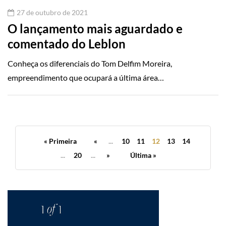
27 de outubro de 2021
O lançamento mais aguardado e
comentado do Leblon
Conheça os diferenciais do Tom Delfim Moreira,
empreendimento que ocupará a última área…
« Primeira
«
...
10
11
12
13
14
...
20
...
»
Última »