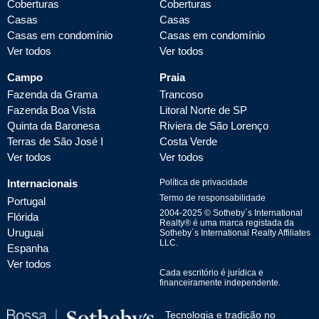
Coberturas
Coberturas
Casas
Casas
Casas em condomínio
Casas em condomínio
Ver todos
Ver todos
Campo
Praia
Fazenda da Grama
Trancoso
Fazenda Boa Vista
Litoral Norte de SP
Quinta da Baronesa
Riviera de São Lorenço
Terras de São José I
Costa Verde
Ver todos
Ver todos
Internacionais
Política de privacidade
Termo de responsabilidade
Portugal
2004-
2025
© Sotheby´s International
Flórida
Realty® é uma marca registada da
Uruguai
Sotheby´s International Realty Affiliates
LLC.
Espanha
Ver todos
Cada escritório é jurídica e
financeiramente independente.
Tecnologia e tradição no