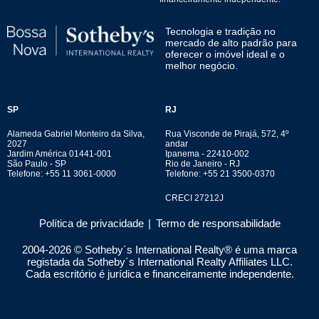
Tecnologia e tradição no
mercado de alto padrão para
oferecer o imóvel ideal e o
melhor negócio.
SP
RJ
Alameda Gabriel Monteiro da Silva,
Rua Visconde de Pirajá, 572, 4º
2027
andar
Jardim América 01441-001
Ipanema - 22410-002
São Paulo - SP
Rio de Janeiro - RJ
Telefone: +55 11 3061-0000
Telefone: +55 21 3500-0370
CRECI 27212J
Política de privacidade
|
Termo de responsabilidade
2004-
2026
© Sotheby´s International Realty® é uma marca
registada da Sotheby´s International Realty Affiliates LLC.
Cada escritório é jurídica e financeiramente independente.