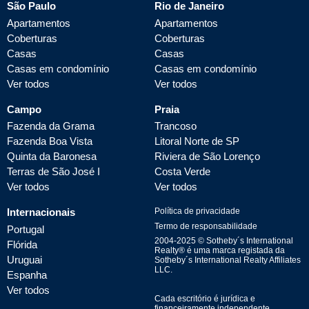
São Paulo
Rio de Janeiro
Apartamentos
Apartamentos
Coberturas
Coberturas
Casas
Casas
Casas em condomínio
Casas em condomínio
Ver todos
Ver todos
Campo
Praia
Fazenda da Grama
Trancoso
Fazenda Boa Vista
Litoral Norte de SP
Quinta da Baronesa
Riviera de São Lorenço
Terras de São José I
Costa Verde
Ver todos
Ver todos
Internacionais
Política de privacidade
Termo de responsabilidade
Portugal
2004-
2025
© Sotheby´s International
Flórida
Realty® é uma marca registada da
Uruguai
Sotheby´s International Realty Affiliates
LLC.
Espanha
Ver todos
Cada escritório é jurídica e
financeiramente independente.