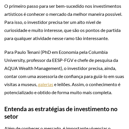
O primeiro passo para ser bem-sucedido nos investimentos
artísticos é conhecer o mercado da melhor maneira possível.
Para isso, o investidor precisa ter um alto nível de
curiosidade e muito interesse, que são os pontos de partida
para qualquer atividade nesse ramo tão interessante.
Para Paulo Tenani (PhD em Economia pela Columbia
University, professor da EESP-FGV e chefe de pesquisa da
AQUA Wealth Management), o investidor precisa, ainda,
contar com uma assessoria de confiança para guiá-lo em suas
visitas a museus,
galerias
e leilões. Assim, o conhecimento é
potencializado e obtido de forma muito mais completa.
Entenda as estratégias de investimento no
setor
Além de conhecer o mercado, é importante vivenciar o