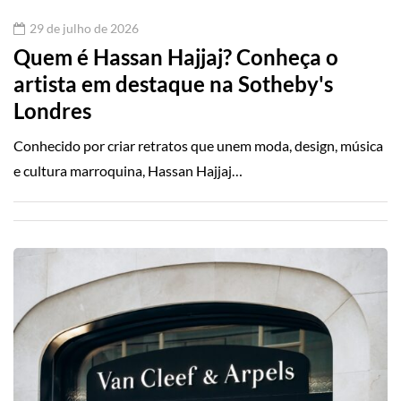
29 de julho de 2026
Quem é Hassan Hajjaj? Conheça o
artista em destaque na Sotheby's
Londres
Conhecido por criar retratos que unem moda, design, música
e cultura marroquina, Hassan Hajjaj…