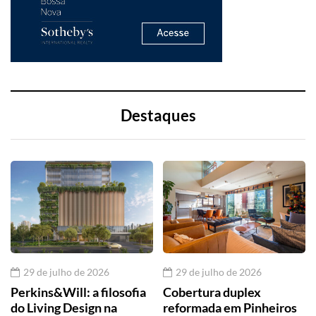
Destaques
29 de julho de 2026
29 de julho de 2026
Perkins&Will: a filosofia
Cobertura duplex
do Living Design na
reformada em Pinheiros