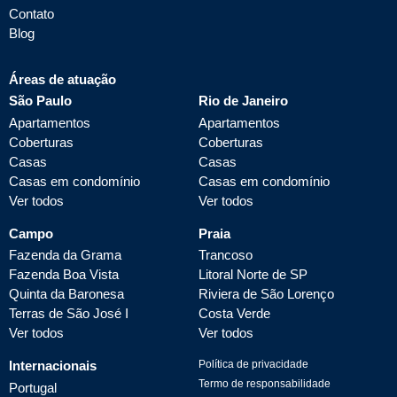
Contato
Blog
Áreas de atuação
São Paulo
Rio de Janeiro
Apartamentos
Apartamentos
Coberturas
Coberturas
Casas
Casas
Casas em condomínio
Casas em condomínio
Ver todos
Ver todos
Campo
Praia
Fazenda da Grama
Trancoso
Fazenda Boa Vista
Litoral Norte de SP
Quinta da Baronesa
Riviera de São Lorenço
Terras de São José I
Costa Verde
Ver todos
Ver todos
Internacionais
Política de privacidade
Termo de responsabilidade
Portugal