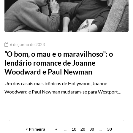
6 de junho de 2023
“O bom, o mau e o maravilhoso”: o
lendário romance de Joanne
Woodward e Paul Newman
Um dos casais mais icônicos de Hollywood, Joanne
Woodward e Paul Newman mudaram-se para Westport…
« Primeira
«
...
10
20
30
...
50