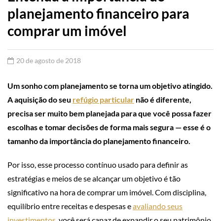
planejamento financeiro para
comprar um imóvel
20 de agosto de 2018
Um sonho com planejamento se torna um objetivo atingido.
A aquisição do seu
refúgio particular
não é diferente,
precisa ser muito bem planejada para que você possa fazer
escolhas e tomar decisões de forma mais segura — esse é o
tamanho da importância do planejamento financeiro.
Por isso, esse processo contínuo usado para definir as
estratégias e meios de se alcançar um objetivo é tão
significativo na hora de comprar um imóvel. Com disciplina,
equilíbrio entre receitas e despesas e
avaliando seus
investimentos
, você será capaz de expandir o seu patrimônio