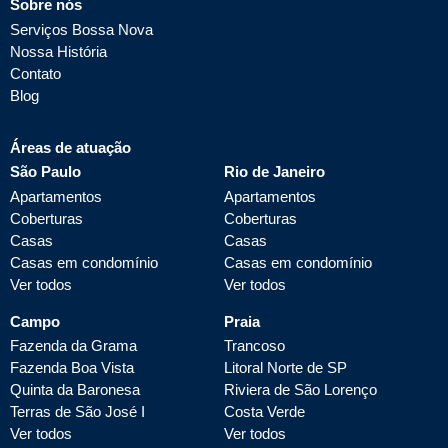
Sobre nós
Serviços Bossa Nova
Nossa História
Contato
Blog
Áreas de atuação
São Paulo
Rio de Janeiro
Apartamentos
Apartamentos
Coberturas
Coberturas
Casas
Casas
Casas em condomínio
Casas em condomínio
Ver todos
Ver todos
Campo
Praia
Fazenda da Grama
Trancoso
Fazenda Boa Vista
Litoral Norte de SP
Quinta da Baronesa
Riviera de São Lorenço
Terras de São José I
Costa Verde
Ver todos
Ver todos