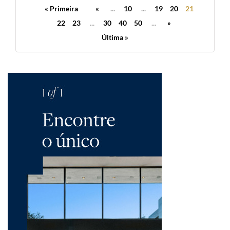
« Primeira
«
...
10
...
19
20
21
22
23
...
30
40
50
...
»
Última »