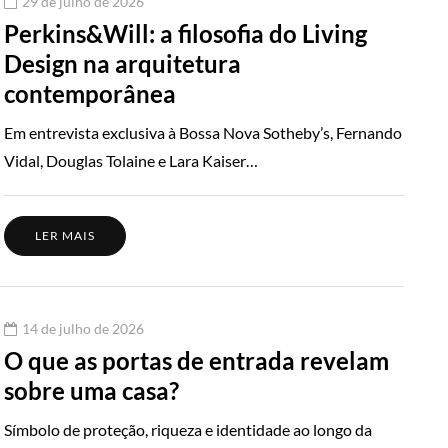
29 de julho de 2026
Perkins&Will: a filosofia do Living
Design na arquitetura
contemporânea
Em entrevista exclusiva à Bossa Nova Sotheby’s, Fernando
Vidal, Douglas Tolaine e Lara Kaiser…
LER MAIS
14 de julho de 2026
O que as portas de entrada revelam
sobre uma casa?
Símbolo de proteção, riqueza e identidade ao longo da