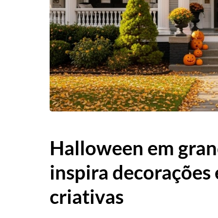
Halloween em grand
inspira decorações 
criativas