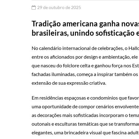
29 de outubro de 2025
Tradição americana ganha nova
brasileiras, unindo sofisticação
No calendário internacional de celebrações, o Hal
entre os aficionados por design e ambientação, ele
que nasceu do folclore celta e ganhou força nos 
fachadas iluminadas, começa a inspirar também os
extensão de sua expressão criativa.
Em residências espaçosas e condomínios que favo
uma oportunidade de compor cenários envolventes, 
as decorações mais sofisticadas incorporam o tema
outonais e esculturas temáticas que se transforma
elegantes, uma brincadeira visual que fascina adult