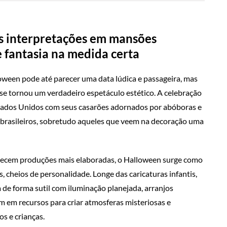
s interpretações em mansões
 e fantasia na medida certa
loween pode até parecer uma data lúdica e passageira, mas
 se tornou um verdadeiro espetáculo estético. A celebração
Estados Unidos com seus casarões adornados por abóboras e
 brasileiros, sobretudo aqueles que veem na decoração uma
recem produções mais elaboradas, o Halloween surge como
cheios de personalidade. Longe das caricaturas infantis,
 de forma sutil com iluminação planejada, arranjos
m em recursos para criar atmosferas misteriosas e
os e crianças.