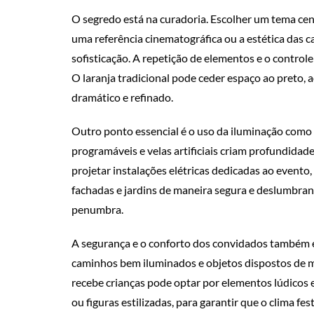
O segredo está na curadoria. Escolher um tema cen
uma referência cinematográfica ou a estética das 
sofisticação. A repetição de elementos e o control
O laranja tradicional pode ceder espaço ao preto,
dramático e refinado.
Outro ponto essencial é o uso da iluminação como 
programáveis e velas artificiais criam profundidade
projetar instalações elétricas dedicadas ao evento,
fachadas e jardins de maneira segura e deslumbrante
penumbra.
A segurança e o conforto dos convidados também e
caminhos bem iluminados e objetos dispostos de m
recebe crianças pode optar por elementos lúdicos
ou figuras estilizadas, para garantir que o clima fe