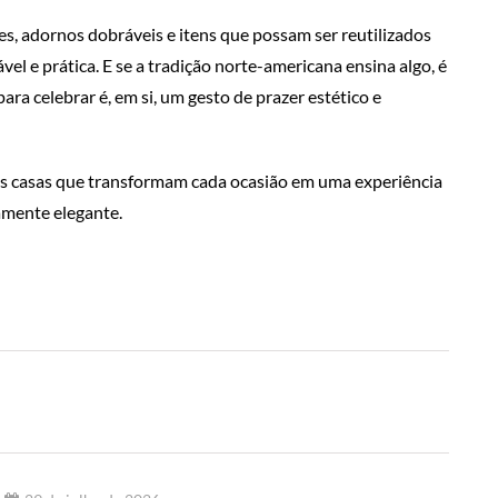
es, adornos dobráveis e itens que possam ser reutilizados
el e prática. E se a tradição norte-americana ensina algo, é
ara celebrar é, em si, um gesto de prazer estético e
 nas casas que transformam cada ocasião em uma experiência
amente elegante.