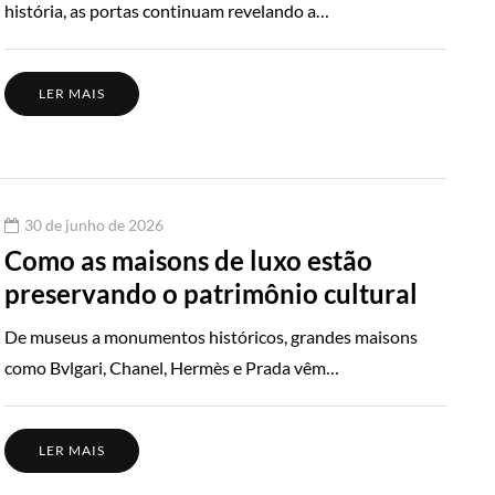
história, as portas continuam revelando a…
LER MAIS
30 de junho de 2026
Como as maisons de luxo estão
preservando o patrimônio cultural
De museus a monumentos históricos, grandes maisons
como Bvlgari, Chanel, Hermès e Prada vêm…
LER MAIS