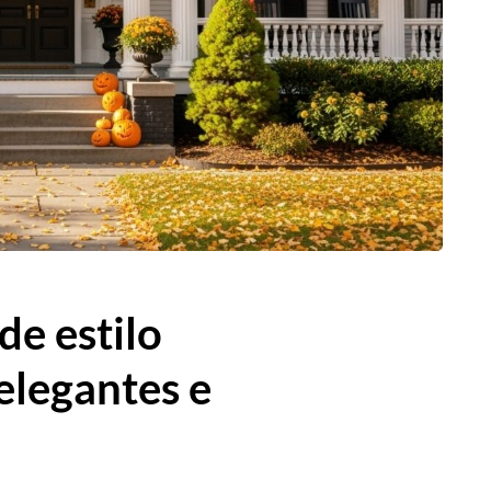
e estilo
elegantes e