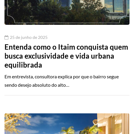
25 de junho de 2025
Entenda como o Itaim conquista quem
busca exclusividade e vida urbana
equilibrada
Em entrevista, consultora explica por que o bairro segue
sendo desejo absoluto do alto…