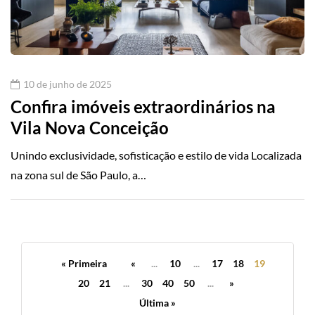
10 de junho de 2025
Confira imóveis extraordinários na
Vila Nova Conceição
Unindo exclusividade, sofisticação e estilo de vida Localizada
na zona sul de São Paulo, a…
« Primeira
«
...
10
...
17
18
19
20
21
...
30
40
50
...
»
Última »