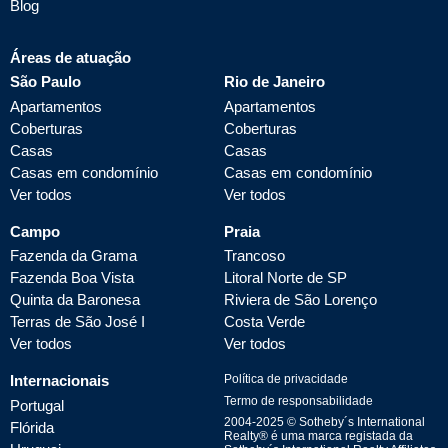
Blog
Áreas de atuação
São Paulo
Rio de Janeiro
Apartamentos
Apartamentos
Coberturas
Coberturas
Casas
Casas
Casas em condomínio
Casas em condomínio
Ver todos
Ver todos
Campo
Praia
Fazenda da Grama
Trancoso
Fazenda Boa Vista
Litoral Norte de SP
Quinta da Baronesa
Riviera de São Lorenço
Terras de São José I
Costa Verde
Ver todos
Ver todos
Internacionais
Política de privacidade
Termo de responsabilidade
Portugal
2004-
2025
© Sotheby´s International
Flórida
Realty® é uma marca registada da