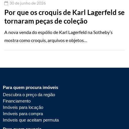
30 de junho de 2026
Por que os croquis de Karl Lagerfeld se
tornaram peças de coleção
A nova venda do espólio de Karl Lagerfeld na Sotheby’s
mostra como croquis, arquivos e objetos…
Para quem procura imóveis
Descubra o preço da região
Financiamento
Imóveis para locação
Imóveis para compra
Imóveis que aceitam permuta