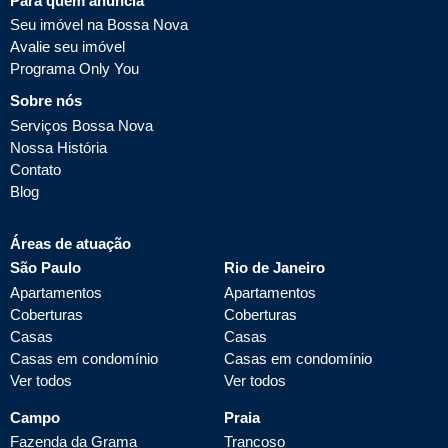
Para quem anuncia
Seu imóvel na Bossa Nova
Avalie seu imóvel
Programa Only You
Sobre nós
Serviços Bossa Nova
Nossa História
Contato
Blog
Áreas de atuação
São Paulo
Rio de Janeiro
Apartamentos
Apartamentos
Coberturas
Coberturas
Casas
Casas
Casas em condomínio
Casas em condomínio
Ver todos
Ver todos
Campo
Praia
Fazenda da Grama
Trancoso