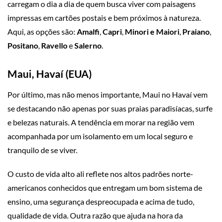
carregam o dia a dia de quem busca viver com paisagens
impressas em cartões postais e bem próximos à natureza.
Aqui, as opções são:
Amalfi
,
Capri
,
Minori e Maiori
,
Praiano
,
Positano
,
Ravello
e
Salerno
.
Maui, Havaí (EUA)
Por último, mas não menos importante, Maui no Havaí vem
se destacando não apenas por suas praias paradisíacas, surfe
e belezas naturais. A tendência em morar na região vem
acompanhada por um isolamento em um local seguro e
tranquilo de se viver.
O custo de vida alto ali reflete nos altos padrões norte-
americanos conhecidos que entregam um bom sistema de
ensino, uma segurança despreocupada e acima de tudo,
qualidade de vida. Outra razão que ajuda na hora da