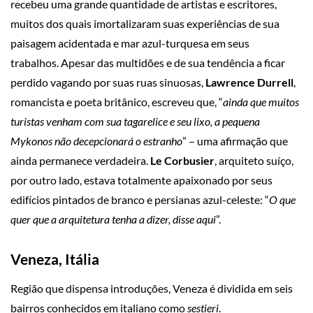
recebeu uma grande quantidade de artistas e escritores,
muitos dos quais imortalizaram suas experiências de sua
paisagem acidentada e mar azul-turquesa em seus
trabalhos. Apesar das multidões e de sua tendência a ficar
perdido vagando por suas ruas sinuosas,
Lawrence Durrell
,
romancista e poeta britânico, escreveu que, “
ainda que muitos
turistas venham com sua tagarelice e seu lixo, a pequena
Mykonos não decepcionará o estranho
” – uma afirmação que
ainda permanece verdadeira.
Le Corbusier
, arquiteto suíço,
por outro lado, estava totalmente apaixonado por seus
edifícios pintados de branco e persianas azul-celeste: “
O que
quer que a arquitetura tenha a dizer, disse aqui
”.
Veneza, Itália
Região que dispensa introduções, Veneza é dividida em seis
bairros conhecidos em italiano como
sestieri
.