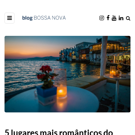
5 lugares mais românticos do