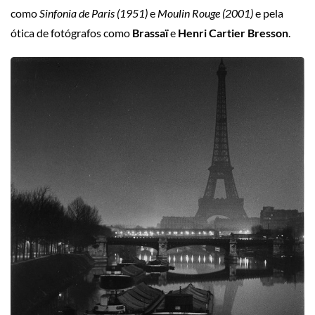
como
Sinfonia de Paris (1951)
e
Moulin Rouge (2001)
e pela
ótica de fotógrafos como
Brassaï
e
Henri Cartier Bresson
.