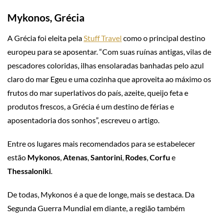
Mykonos, Grécia
A Grécia foi eleita pela
Stuff Travel
como o principal destino
europeu para se aposentar. “Com suas ruínas antigas, vilas de
pescadores coloridas, ilhas ensolaradas banhadas pelo azul
claro do mar Egeu e uma cozinha que aproveita ao máximo os
frutos do mar superlativos do país, azeite, queijo feta e
produtos frescos, a Grécia é um destino de férias e
aposentadoria dos sonhos”, escreveu o artigo.
Entre os lugares mais recomendados para se estabelecer
estão
Mykonos
,
Atenas
,
Santorini
,
Rodes
,
Corfu
e
Thessaloniki
.
De todas, Mykonos é a que de longe, mais se destaca. Da
Segunda Guerra Mundial em diante, a região também