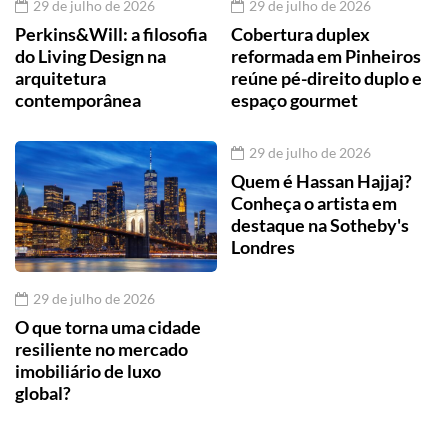
29 de julho de 2026
29 de julho de 2026
Perkins&Will: a filosofia
Cobertura duplex
do Living Design na
reformada em Pinheiros
arquitetura
reúne pé-direito duplo e
contemporânea
espaço gourmet
29 de julho de 2026
Quem é Hassan Hajjaj?
Conheça o artista em
destaque na Sotheby's
Londres
29 de julho de 2026
O que torna uma cidade
resiliente no mercado
imobiliário de luxo
global?