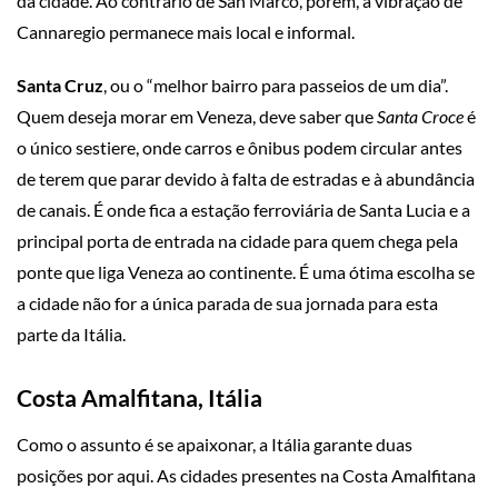
da cidade. Ao contrário de San Marco, porém, a vibração de
Cannaregio permanece mais local e informal.
Santa Cruz
, ou o “melhor bairro para passeios de um dia”.
Quem deseja morar em Veneza, deve saber que
Santa Croce
é
o único sestiere, onde carros e ônibus podem circular antes
de terem que parar devido à falta de estradas e à abundância
de canais. É onde fica a estação ferroviária de Santa Lucia e a
principal porta de entrada na cidade para quem chega pela
ponte que liga Veneza ao continente. É uma ótima escolha se
a cidade não for a única parada de sua jornada para esta
parte da Itália.
Costa Amalfitana, Itália
Como o assunto é se apaixonar, a Itália garante duas
posições por aqui. As cidades presentes na Costa Amalfitana