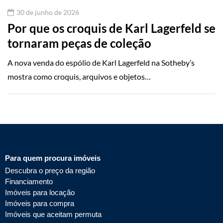
30 de junho de 2026
Por que os croquis de Karl Lagerfeld se
tornaram peças de coleção
A nova venda do espólio de Karl Lagerfeld na Sotheby’s
mostra como croquis, arquivos e objetos…
Para quem procura imóveis
Descubra o preço da região
Financiamento
Imóveis para locação
Imóveis para compra
Imóveis que aceitam permuta