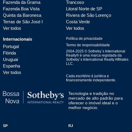
Fazenda da Grama
Trancoso
Fazenda Boa Vista
Litoral Norte de SP
Quinta da Baronesa
Riviera de São Lorenço
Terras de São José I
Costa Verde
Ver todos
Ver todos
Internacionais
Política de privacidade
Termo de responsabilidade
Portugal
2004-
2025
© Sotheby´s International
Flórida
Realty® é uma marca registada da
Uruguai
Sotheby´s International Realty Affiliates
LLC.
Espanha
Ver todos
Cada escritório é jurídica e
financeiramente independente.
Tecnologia e tradição no
mercado de alto padrão para
oferecer o imóvel ideal e o
melhor negócio.
SP
RJ