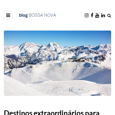
Destinos extraordinários para