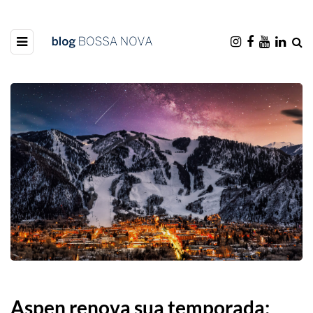
Aspen renova sua temporada: