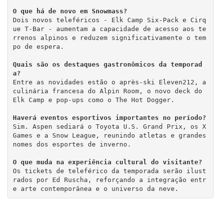
O que há de novo em Snowmass?
Dois novos teleféricos - Elk Camp Six-Pack e Cirq
ue T-Bar - aumentam a capacidade de acesso aos te
rrenos alpinos e reduzem significativamente o tem
po de espera.
Quais são os destaques gastronômicos da temporad
a?
Entre as novidades estão o après-ski Eleven212, a 
culinária francesa do Alpin Room, o novo deck do 
Elk Camp e pop-ups como o The Hot Dogger.
Haverá eventos esportivos importantes no período?
Sim. Aspen sediará o Toyota U.S. Grand Prix, os X 
Games e a Snow League, reunindo atletas e grandes 
nomes dos esportes de inverno.
O que muda na experiência cultural do visitante?
Os tickets de teleférico da temporada serão ilust
rados por Ed Ruscha, reforçando a integração entr
e arte contemporânea e o universo da neve.