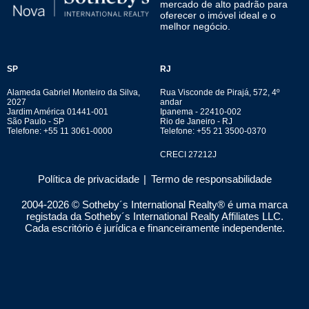
mercado de alto padrão para
oferecer o imóvel ideal e o
melhor negócio.
SP
RJ
Alameda Gabriel Monteiro da Silva,
Rua Visconde de Pirajá, 572, 4º
2027
andar
Jardim América 01441-001
Ipanema - 22410-002
São Paulo - SP
Rio de Janeiro - RJ
Telefone: +55 11 3061-0000
Telefone: +55 21 3500-0370
CRECI 27212J
Política de privacidade
|
Termo de responsabilidade
2004-
2026
© Sotheby´s International Realty® é uma marca
registada da Sotheby´s International Realty Affiliates LLC.
Cada escritório é jurídica e financeiramente independente.