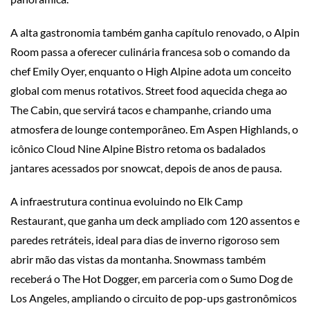
A alta gastronomia também ganha capítulo renovado, o Alpin
Room passa a oferecer culinária francesa sob o comando da
chef Emily Oyer, enquanto o High Alpine adota um conceito
global com menus rotativos. Street food aquecida chega ao
The Cabin, que servirá tacos e champanhe, criando uma
atmosfera de lounge contemporâneo. Em Aspen Highlands, o
icônico Cloud Nine Alpine Bistro retoma os badalados
jantares acessados por snowcat, depois de anos de pausa.
A infraestrutura continua evoluindo no Elk Camp
Restaurant, que ganha um deck ampliado com 120 assentos e
paredes retráteis, ideal para dias de inverno rigoroso sem
abrir mão das vistas da montanha. Snowmass também
receberá o The Hot Dogger, em parceria com o Sumo Dog de
Los Angeles, ampliando o circuito de pop-ups gastronômicos