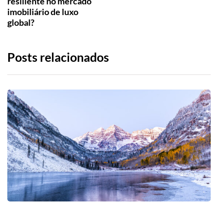
resiliente no mercado
imobiliário de luxo
global?
Posts relacionados