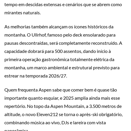
tempo em descidas extensas e cenários que se abrem como
mirantes naturais.
As melhorias também alcançam os ícones históricos da
montanha. O Ullrhof, famoso pelo deck ensolarado para
pausas descontraídas, será completamente reconstruído. A
capacidade dobrará para 500 assentos, dando início à
primeira operação gastronômica totalmente elétrica da
montanha, um marco ambiental e estrutural previsto para
estrear na temporada 2026/27.
Quem frequenta Aspen sabe que comer bem é quase tão
importante quanto esquiar, e 2025 amplia ainda mais esse
repertório. No topo da Aspen Mountain, a 3.500 metros de
altitude, o novo Eleven212 se torna o après-ski obrigatório,
combinando música ao vivo, DJs e lareira com vista
panorâmica.