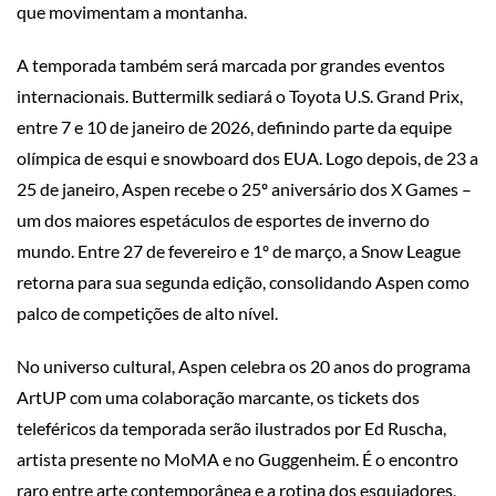
que movimentam a montanha.
A temporada também será marcada por grandes eventos
internacionais. Buttermilk sediará o Toyota U.S. Grand Prix,
entre 7 e 10 de janeiro de 2026, definindo parte da equipe
olímpica de esqui e snowboard dos EUA. Logo depois, de 23 a
25 de janeiro, Aspen recebe o 25º aniversário dos X Games –
um dos maiores espetáculos de esportes de inverno do
mundo. Entre 27 de fevereiro e 1º de março, a Snow League
retorna para sua segunda edição, consolidando Aspen como
palco de competições de alto nível.
No universo cultural, Aspen celebra os 20 anos do programa
ArtUP com uma colaboração marcante, os tickets dos
teleféricos da temporada serão ilustrados por Ed Ruscha,
artista presente no MoMA e no Guggenheim. É o encontro
raro entre arte contemporânea e a rotina dos esquiadores,