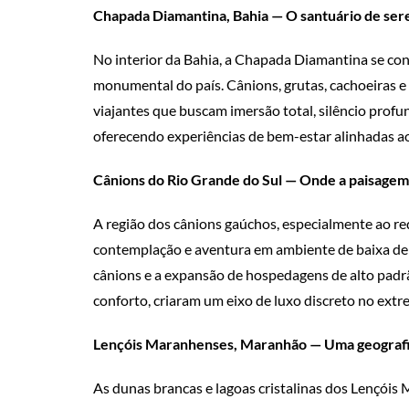
Chapada Diamantina, Bahia — O santuário de ser
No interior da Bahia, a Chapada Diamantina se co
monumental do país. Cânions, grutas, cachoeiras e
viajantes que buscam imersão total, silêncio profund
oferecendo experiências de bem-estar alinhadas ao 
Cânions do Rio Grande do Sul — Onde a paisagem
A região dos cânions gaúchos, especialmente ao re
contemplação e aventura em ambiente de baixa dens
cânions e a expansão de hospedagens de alto padr
conforto, criaram um eixo de luxo discreto no extr
Lençóis Maranhenses, Maranhão — Uma geografi
As dunas brancas e lagoas cristalinas dos Lençói