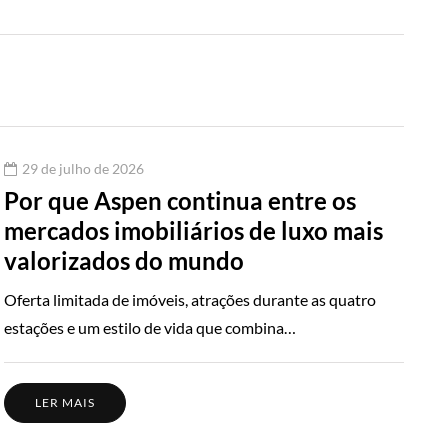
29 de julho de 2026
Por que Aspen continua entre os
mercados imobiliários de luxo mais
valorizados do mundo
Oferta limitada de imóveis, atrações durante as quatro
estações e um estilo de vida que combina…
LER MAIS