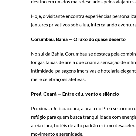
destino em um dos mais desejados pelos viajantes
Hoje, o visitante encontra experiências personaliza
jantares privativos sob a lua, intercalando aventu
Corumbau, Bahia — O luxo do quase deserto
No sul da Bahia, Corumbau se destaca pela combina
longas faixas de areia que criam a sensação de infini
intimidade, paisagens imersivas e hotelaria elegan
mel e celebrações afetivas.
Preá, Ceará — Entre céu, vento e silêncio
Próxima a Jericoacoara, a praia do Preá se tornou
refúgio para quem busca tranquilidade com energia
areia clara, hotéis de alto padrão e ritmo desacel
movimento e serenidade.