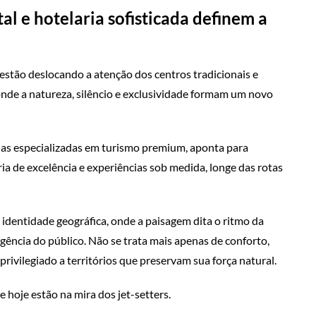
 e hotelaria sofisticada definem a
estão deslocando a atenção dos centros tradicionais e
onde a natureza, silêncio e exclusividade formam um novo
as especializadas em turismo premium, aponta para
a de excelência e experiências sob medida, longe das rotas
 identidade geográfica, onde a paisagem dita o ritmo da
igência do público. Não se trata mais apenas de conforto,
ivilegiado a territórios que preservam sua força natural.
e hoje estão na mira dos jet-setters.