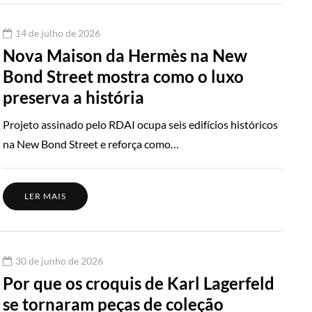
14 de julho de 2026
Nova Maison da Hermès na New
Bond Street mostra como o luxo
preserva a história
Projeto assinado pelo RDAI ocupa seis edifícios históricos
na New Bond Street e reforça como…
LER MAIS
30 de junho de 2026
Por que os croquis de Karl Lagerfeld
se tornaram peças de coleção