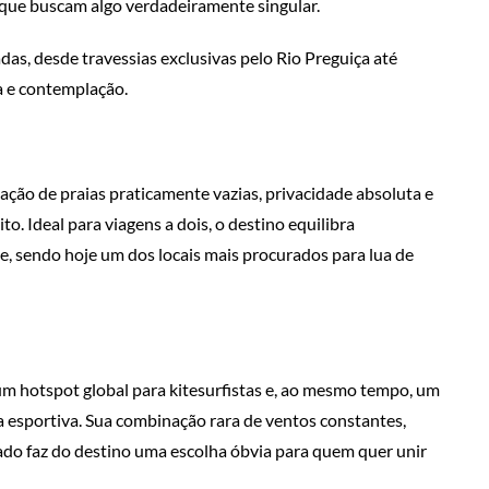
 que buscam algo verdadeiramente singular.
das, desde travessias exclusivas pelo Rio Preguiça até
ra e contemplação.
ção de praias praticamente vazias, privacidade absoluta e
to. Ideal para viagens a dois, o destino equilibra
te, sendo hoje um dos locais mais procurados para lua de
 um hotspot global para kitesurfistas e, ao mesmo tempo, um
 esportiva. Sua combinação rara de ventos constantes,
erado faz do destino uma escolha óbvia para quem quer unir