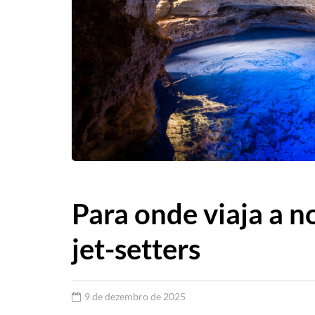
Para onde viaja a n
jet-setters
9 de dezembro de 2025