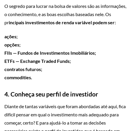
O segredo para lucrar na bolsa de valores são as informações,
o conhecimento, e as boas escolhas baseadas nele. Os
pr
incipais investimentos de renda variável podem ser:
ações;
opções;
FIIs — Fundos de Investimentos Imobiliários;
ETFs — Exchange Traded Funds;
contratos futuros;
commodities.
4. Conheça seu perfil de investidor
Diante de tantas variáveis que foram abordadas até aqui, fica
difícil pensar em qual o investimento mais adequado para
começar, certo? E para ajudá-lo a tomar as decisões
necessárias existe o perfil do investidor, que é baseado em