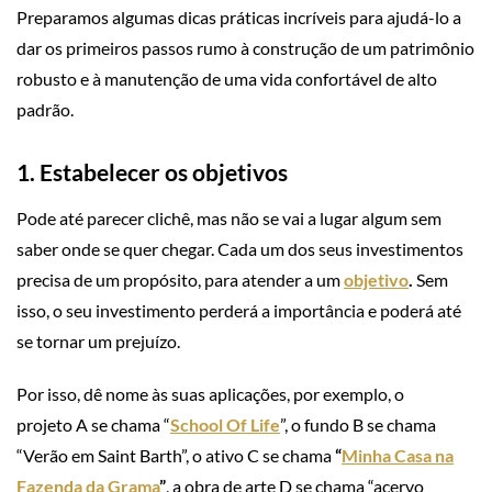
Preparamos algumas dicas práticas incríveis para ajudá-lo a
dar os primeiros passos rumo à construção de um patrimônio
robusto e à manutenção de uma vida confortável de alto
padrão.
1. Estabelecer os objetivos
Pode até parecer clichê, mas não se vai a lugar algum sem
saber onde se quer chegar. Cada um dos seus investimentos
precisa de um propósito, para atender a um
objetivo
.
Sem
isso, o seu investimento perderá a importância e poderá até
se tornar um prejuízo.
Por isso, dê nome às suas aplicações, por exemplo, o
projeto A se chama “
School Of Life
”, o fundo B se chama
“Verão em Saint Barth”, o ativo C se chama
“
Minha Casa na
Fazenda da Grama
”
, a obra de arte D se chama “acervo