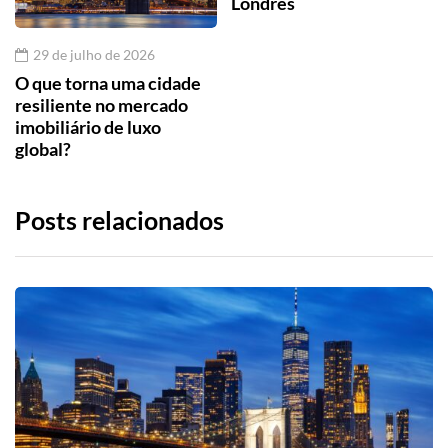
Londres
29 de julho de 2026
O que torna uma cidade
resiliente no mercado
imobiliário de luxo
global?
Posts relacionados