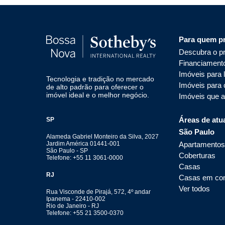
Para quem p
Descubra o pr
Financiament
Imóveis para 
Tecnologia e tradição no mercado
Imóveis para
de alto padrão para oferecer o
imóvel ideal e o melhor negócio.
Imóveis que 
Áreas de atu
SP
São Paulo
Alameda Gabriel Monteiro da Silva, 2027
Apartamentos
Jardim América 01441-001
São Paulo - SP
Coberturas
Telefone: +55 11 3061-0000
Casas
RJ
Casas em co
Ver todos
Rua Visconde de Pirajá, 572, 4º andar
Ipanema - 22410-002
Rio de Janeiro - RJ
Telefone: +55 21 3500-0370