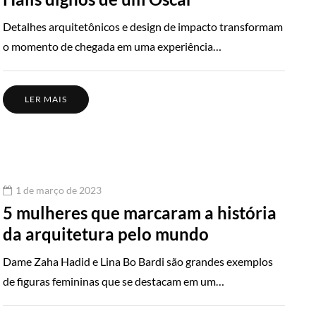
Detalhes arquitetônicos e design de impacto transformam
o momento de chegada em uma experiência…
LER MAIS
1 de março de 2023
5 mulheres que marcaram a história
da arquitetura pelo mundo
Dame Zaha Hadid e Lina Bo Bardi são grandes exemplos
de figuras femininas que se destacam em um…