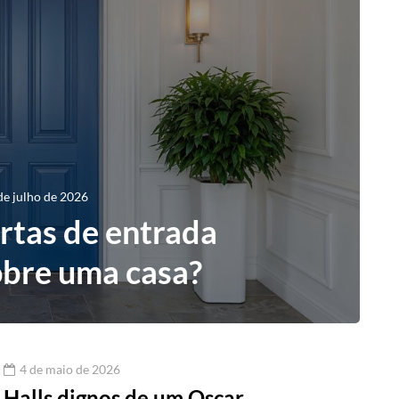
de julho de 2026
rtas de entrada
obre uma casa?
4 de maio de 2026
Halls dignos de um Oscar