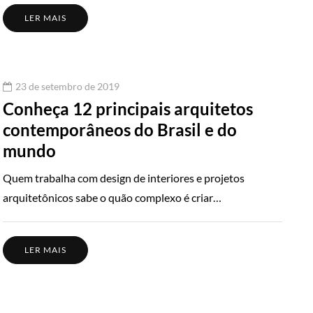
LER MAIS
23 de setembro de 2019
Conheça 12 principais arquitetos
contemporâneos do Brasil e do
mundo
Quem trabalha com design de interiores e projetos
arquitetônicos sabe o quão complexo é criar…
LER MAIS