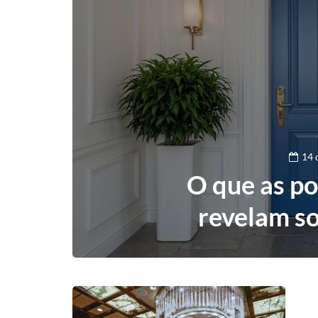
14 
O que as po
revelam s