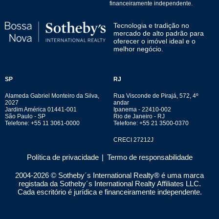
financeiramente independente.
Tecnologia e tradição no
mercado de alto padrão para
oferecer o imóvel ideal e o
melhor negócio.
SP
RJ
Alameda Gabriel Monteiro da Silva,
Rua Visconde de Pirajá, 572, 4º
2027
andar
Jardim América 01441-001
Ipanema - 22410-002
São Paulo - SP
Rio de Janeiro - RJ
Telefone: +55 11 3061-0000
Telefone: +55 21 3500-0370
CRECI 27212J
Política de privacidade
|
Termo de responsabilidade
2004-
2026
© Sotheby´s International Realty® é uma marca
registada da Sotheby´s International Realty Affiliates LLC.
Cada escritório é jurídica e financeiramente independente.