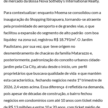
de mercado da Bossa Nova Sotheby’s International Realty.
Para contextualizar: enquanto Moema se consolidou com a
inauguração do Shopping Ibirapuera, tornando-se atraente
pela proximidade do aeroporto e de grandes vias, o que
facilitou a expansão do segmento de alto padrão com boa
liquidez na zona sul, registrou R$ 18.793/m². O Jardim
Paulistano, por sua vez, que teve origem no
desmembramento de chacáras da família Matarazzo e,
posteriormente, padronização do conceito urbanos cidade-
jardim pela Cia City, atraiu desde o início, um perfil
proprietários que buscava qualidade de vida e que mantém
esta característica, fechando negócios neste 1º trimestre de
2026, 2,4 vezes acima. Essa diferença é refletida na demanda,
pois apesar de décadas de construção, o bairro fechou
negócios em condomínios com até 10 anos com ticket médio
de R$ 13,milhões e entre 10 e 20 anos, com ticket médio de