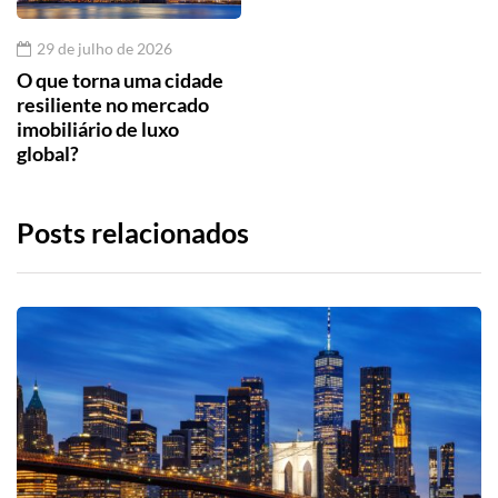
29 de julho de 2026
O que torna uma cidade
resiliente no mercado
imobiliário de luxo
global?
Posts relacionados