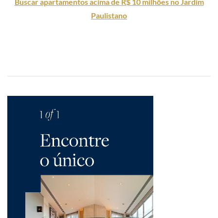
Buscar apartamentos acima de R$ 10 milhões no Jardim
Paulistano