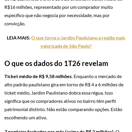
R$16 milhões, representado por um comprador muito
específico que não negocia por necessidade, mas por
convicção.
LEIA MAIS:
O que torna o Jardim Paulistano a região mais
valorizada de São Paulo?
O que os dados do 1T26 revelam
Ticket médio de R$ 9,58 milhões.
Enquanto o mercado de
alto padrão paulistano gira em torno de R$ 4 a 6 milhões de
ticket médio, Jardim Paulistano dobra essa régua. Isso
significa que os compradores ativos no bairro têm perfil
patrimonial distinto. Não estão comparando opções. Estão
escolhendo um ativo.
7 negócios fechados por mês (acima de R$ 2 milhões).
O