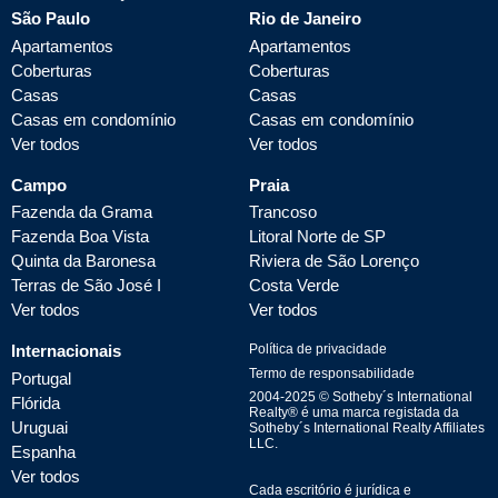
São Paulo
Rio de Janeiro
Apartamentos
Apartamentos
Coberturas
Coberturas
Casas
Casas
Casas em condomínio
Casas em condomínio
Ver todos
Ver todos
Campo
Praia
Fazenda da Grama
Trancoso
Fazenda Boa Vista
Litoral Norte de SP
Quinta da Baronesa
Riviera de São Lorenço
Terras de São José I
Costa Verde
Ver todos
Ver todos
Internacionais
Política de privacidade
Termo de responsabilidade
Portugal
2004-
2025
© Sotheby´s International
Flórida
Realty® é uma marca registada da
Uruguai
Sotheby´s International Realty Affiliates
LLC.
Espanha
Ver todos
Cada escritório é jurídica e