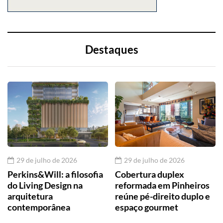
Destaques
29 de julho de 2026
29 de julho de 2026
Perkins&Will: a filosofia
Cobertura duplex
do Living Design na
reformada em Pinheiros
arquitetura
reúne pé-direito duplo e
contemporânea
espaço gourmet