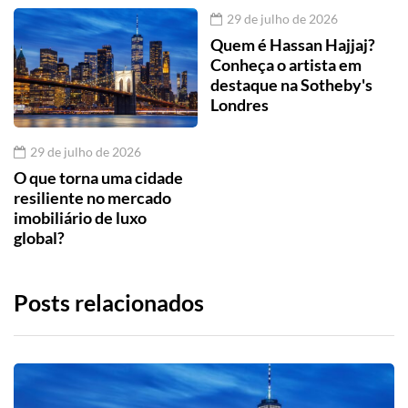
29 de julho de 2026
Quem é Hassan Hajjaj?
Conheça o artista em
destaque na Sotheby's
Londres
29 de julho de 2026
O que torna uma cidade
resiliente no mercado
imobiliário de luxo
global?
Posts relacionados