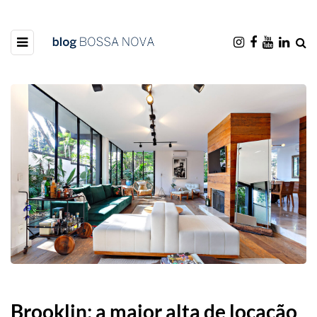
Brooklin: a maior alta de locação