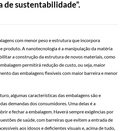
a de sustentabilidade”.
balagens com menor peso e estrutura que incorpora
de produto. A nanotecnologia é a manipulação da matéria
ilitar a construção da estrutura de novos materiais, como
e embalagem permitirá redução de custo, ou seja, maior
imento das embalagens flexíveis com maior barreira e menor
turo, algumas características das embalagens são e
o das demandas dos consumidores. Uma delas é a
 abrir e fechar a embalagem. Haverá sempre exigências por
uestões de saúde, com barreiras que evitem a entrada de
essíveis aos idosos e deficientes visuais e, acima de tudo,