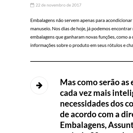
22 de novembro de 2017
Embalagens não servem apenas para acondicionar e 
manuseio. Nos dias de hoje, já podemos encontrar 
embalagens que ganharam novas funções, como a 
informações sobre o produto em seus rótulos e ch
Mas como serão as 
cada vez mais intel
necessidades dos co
de acordo com a dir
Embalagens, Assun