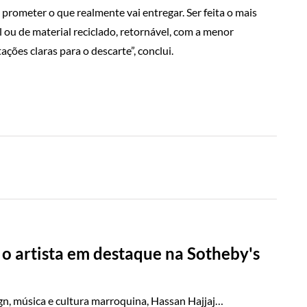
rometer o que realmente vai entregar. Ser feita o mais
 ou de material reciclado, retornável, com a menor
ções claras para o descarte”, conclui.
o artista em destaque na Sotheby's
gn, música e cultura marroquina, Hassan Hajjaj…