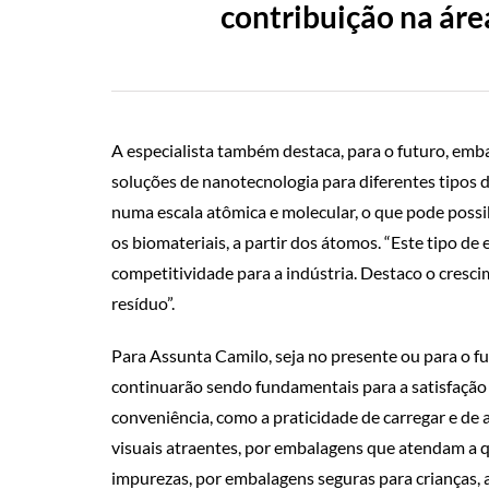
contribuição na áre
A especialista também destaca, para o futuro, em
soluções de nanotecnologia para diferentes tipos 
numa escala atômica e molecular, o que pode possib
os biomateriais, a partir dos átomos. “Este tipo d
competitividade para a indústria. Destaco o cresc
resíduo”.
Para Assunta Camilo, seja no presente ou para o fu
continuarão sendo fundamentais para a satisfaçã
conveniência, como a praticidade de carregar e de
visuais atraentes, por embalagens que atendam a q
impurezas, por embalagens seguras para crianças, ac