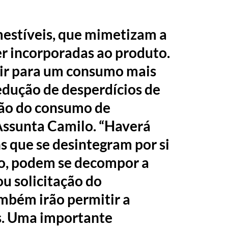
estíveis, que mimetizam a
er incorporadas ao produto.
uir para um consumo mais
edução de desperdícios de
ção do consumo de
 Assunta Camilo. “Haverá
que se desintegram por si
so, podem se decompor a
ou solicitação do
mbém irão permitir a
s. Uma importante