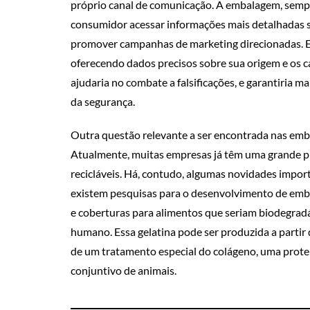
próprio canal de comunicação. A embalagem, sempre 
consumidor acessar informações mais detalhadas sob
promover campanhas de marketing direcionadas. E
oferecendo dados precisos sobre sua origem e os cam
ajudaria no combate a falsificações, e garantiria ma
da segurança.
Outra questão relevante a ser encontrada nas emba
Atualmente, muitas empresas já têm uma grande 
recicláveis. Há, contudo, algumas novidades impor
existem pesquisas para o desenvolvimento de embal
e coberturas para alimentos que seriam biodegrad
humano. Essa gelatina pode ser produzida a partir 
de um tratamento especial do colágeno, uma proteín
conjuntivo de animais.