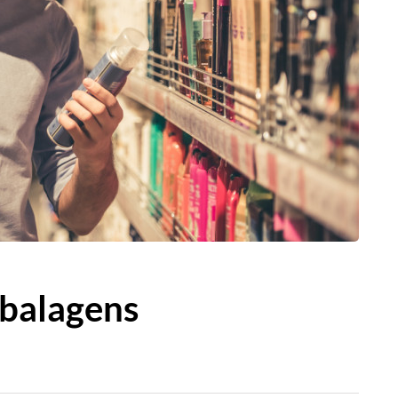
mbalagens