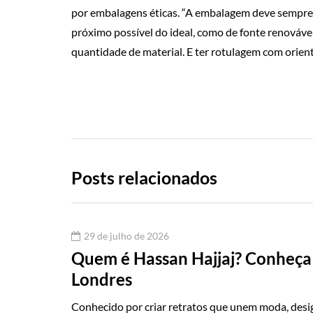
por embalagens éticas. “A embalagem deve sempre p
próximo possível do ideal, como de fonte renovável
quantidade de material. E ter rotulagem com orienta
Posts relacionados
29 de julho de 2026
Quem é Hassan Hajjaj? Conheça 
Londres
Conhecido por criar retratos que unem moda, desi