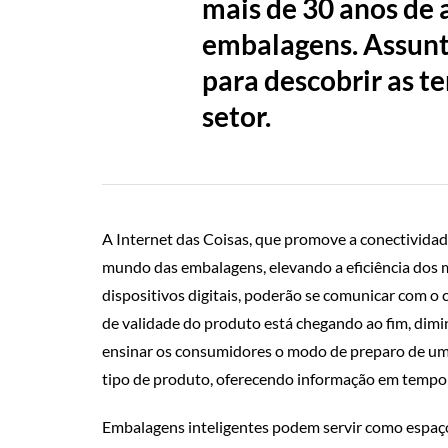
mais de 30 anos de
embalagens. Assunt
para descobrir as t
setor.
A Internet das Coisas, que promove a conectividade
mundo das embalagens, elevando a eficiência dos m
dispositivos digitais, poderão se comunicar com o
de validade do produto está chegando ao fim, dim
ensinar os consumidores o modo de preparo de um a
tipo de produto, oferecendo informação em tempo r
Embalagens inteligentes podem servir como espaç