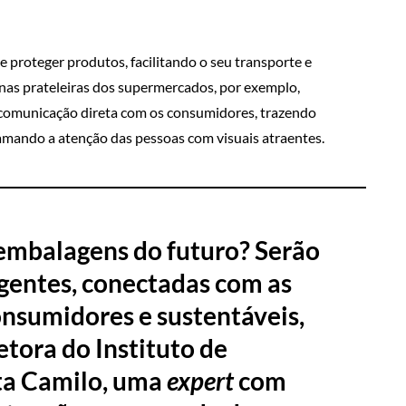
proteger produtos, facilitando o seu transporte e
nas prateleiras dos supermercados, por exemplo,
comunicação direta com os consumidores, trazendo
amando a atenção das pessoas com visuais atraentes.
embalagens do futuro? Serão
igentes, conectadas com as
nsumidores e sustentáveis,
etora do Instituto de
ta Camilo, uma
expert
com