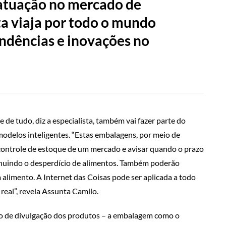
 atuação no mercado de
a viaja por todo o mundo
endências e inovações no
 de tudo, diz a especialista, também vai fazer parte do
odelos inteligentes. “Estas embalagens, por meio de
 controle de estoque de um mercado e avisar quando o prazo
inuindo o desperdício de alimentos. Também poderão
limento. A Internet das Coisas pode ser aplicada a todo
eal”, revela Assunta Camilo.
o de divulgação dos produtos – a embalagem como o