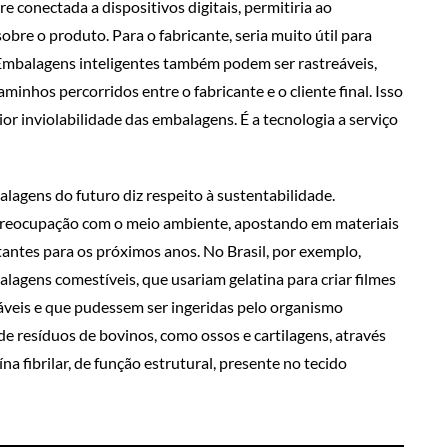
conectada a dispositivos digitais, permitiria ao
re o produto. Para o fabricante, seria muito útil para
mbalagens inteligentes também podem ser rastreáveis,
inhos percorridos entre o fabricante e o cliente final. Isso
ior inviolabilidade das embalagens. É a tecnologia a serviço
lagens do futuro diz respeito à sustentabilidade.
preocupação com o meio ambiente, apostando em materiais
tantes para os próximos anos. No Brasil, por exemplo,
agens comestíveis, que usariam gelatina para criar filmes
áveis e que pudessem ser ingeridas pelo organismo
de resíduos de bovinos, como ossos e cartilagens, através
a fibrilar, de função estrutural, presente no tecido