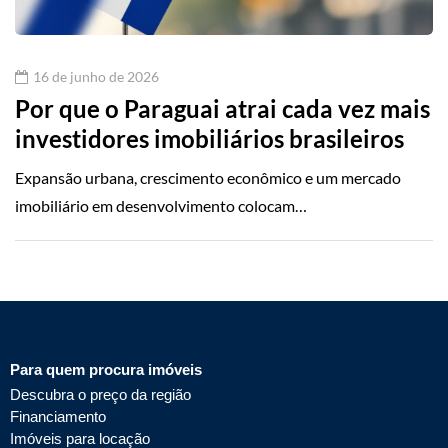
16 de junho de 2026
Por que o Paraguai atrai cada vez mais
investidores imobiliários brasileiros
Expansão urbana, crescimento econômico e um mercado
imobiliário em desenvolvimento colocam…
Para quem procura imóveis
Descubra o preço da região
Financiamento
Imóveis para locação