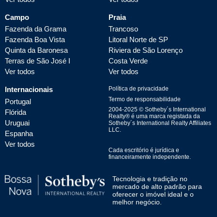
Campo
Praia
Fazenda da Grama
Trancoso
Fazenda Boa Vista
Litoral Norte de SP
Quinta da Baronesa
Riviera de São Lorenço
Terras de São José I
Costa Verde
Ver todos
Ver todos
Internacionais
Política de privacidade
Termo de responsabilidade
Portugal
2004-
2025
© Sotheby´s International
Flórida
Realty® é uma marca registada da
Uruguai
Sotheby´s International Realty Affiliates
LLC.
Espanha
Ver todos
Cada escritório é jurídica e
financeiramente independente.
Tecnologia e tradição no
mercado de alto padrão para
oferecer o imóvel ideal e o
melhor negócio.