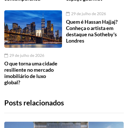
29 de julho de 2026
Quem é Hassan Hajjaj?
Conheça o artista em
destaque na Sotheby's
Londres
29 de julho de 2026
O que torna uma cidade
resiliente no mercado
imobiliário de luxo
global?
Posts relacionados