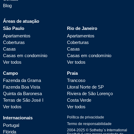
Blog
Áreas de atuação
São Paulo
Rio de Janeiro
Apartamentos
Apartamentos
Coberturas
Coberturas
Casas
Casas
Casas em condomínio
Casas em condomínio
Ver todos
Ver todos
Campo
Praia
Fazenda da Grama
Trancoso
Fazenda Boa Vista
Litoral Norte de SP
Quinta da Baronesa
Riviera de São Lorenço
Terras de São José I
Costa Verde
Ver todos
Ver todos
Internacionais
Política de privacidade
Termo de responsabilidade
Portugal
2004-
2025
© Sotheby´s International
Flórida