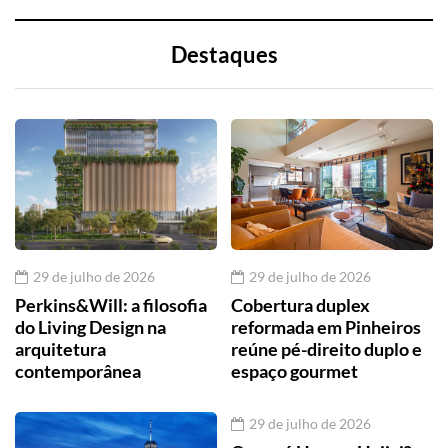
Destaques
29 de julho de 2026
29 de julho de 2026
Perkins&Will: a filosofia
Cobertura duplex
do Living Design na
reformada em Pinheiros
arquitetura
reúne pé-direito duplo e
contemporânea
espaço gourmet
29 de julho de 2026