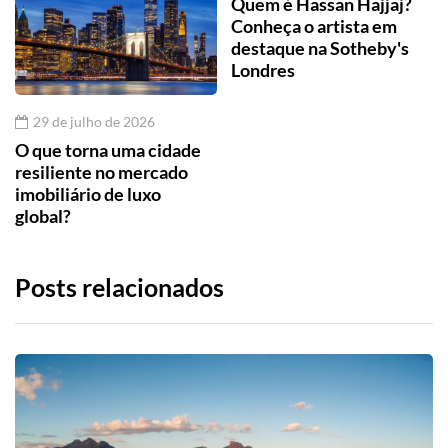
Quem é Hassan Hajjaj?
Conheça o artista em
destaque na Sotheby's
Londres
29 de julho de 2026
O que torna uma cidade
resiliente no mercado
imobiliário de luxo
global?
Posts relacionados