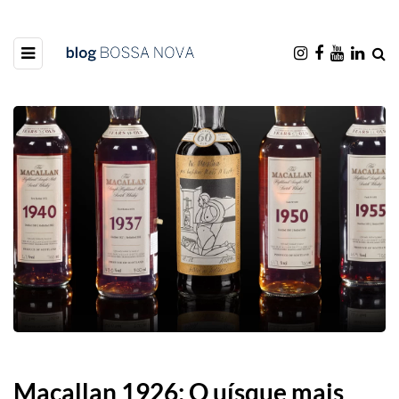
Macallan 1926: O uísque mais