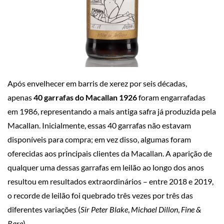
Após envelhecer em barris de xerez por seis décadas,
apenas
40 garrafas do Macallan 1926
foram engarrafadas
em 1986, representando a mais antiga safra já produzida pela
Macallan. Inicialmente, essas 40 garrafas não estavam
disponíveis para compra; em vez disso, algumas foram
oferecidas aos principais clientes da Macallan. A aparição de
qualquer uma dessas garrafas em leilão ao longo dos anos
resultou em resultados extraordinários – entre 2018 e 2019,
o recorde de leilão foi quebrado três vezes por três das
diferentes variações (
Sir Peter Blake
,
Michael Dillon
,
Fine &
Rare
).