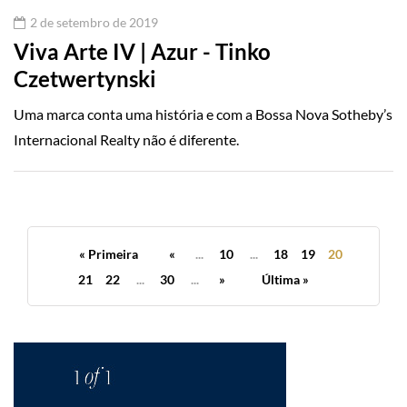
2 de setembro de 2019
Viva Arte IV | Azur - Tinko
Czetwertynski
Uma marca conta uma história e com a Bossa Nova Sotheby’s
Internacional Realty não é diferente.
« Primeira
«
...
10
...
18
19
20
21
22
...
30
...
»
Última »