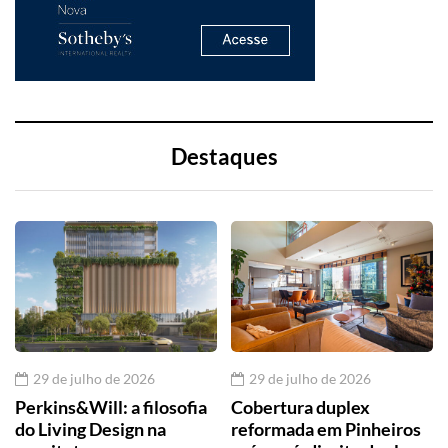
Destaques
29 de julho de 2026
29 de julho de 2026
Perkins&Will: a filosofia
Cobertura duplex
do Living Design na
reformada em Pinheiros