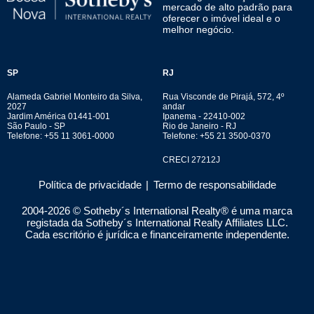
mercado de alto padrão para
oferecer o imóvel ideal e o
melhor negócio.
SP
RJ
Alameda Gabriel Monteiro da Silva,
Rua Visconde de Pirajá, 572, 4º
2027
andar
Jardim América 01441-001
Ipanema - 22410-002
São Paulo - SP
Rio de Janeiro - RJ
Telefone: +55 11 3061-0000
Telefone: +55 21 3500-0370
CRECI 27212J
Política de privacidade
|
Termo de responsabilidade
2004-
2026
© Sotheby´s International Realty® é uma marca
registada da Sotheby´s International Realty Affiliates LLC.
Cada escritório é jurídica e financeiramente independente.