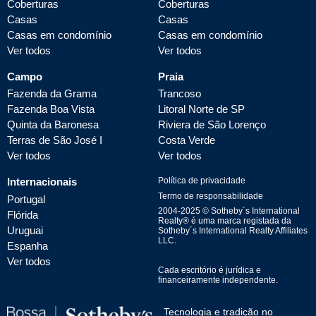
Coberturas
Coberturas
Casas
Casas
Casas em condomínio
Casas em condomínio
Ver todos
Ver todos
Campo
Praia
Fazenda da Grama
Trancoso
Fazenda Boa Vista
Litoral Norte de SP
Quinta da Baronesa
Riviera de São Lorenço
Terras de São José I
Costa Verde
Ver todos
Ver todos
Internacionais
Política de privacidade
Termo de responsabilidade
Portugal
2004-
2025
© Sotheby´s International
Flórida
Realty® é uma marca registada da
Uruguai
Sotheby´s International Realty Affiliates
LLC.
Espanha
Ver todos
Cada escritório é jurídica e
financeiramente independente.
Tecnologia e tradição no