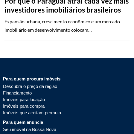
Por que o Paraguai atrai cada vez mais
investidores imobiliários brasileiros
Expansão urbana, crescimento econômico e um mercado
imobiliário em desenvolvimento colocam…
Para quem procura imóveis
Descubra o preço da região
Financiamento
Imóveis para locação
Imóveis para compra
Imóveis que aceitam permuta
Para quem anuncia
Seu imóvel na Bossa Nova