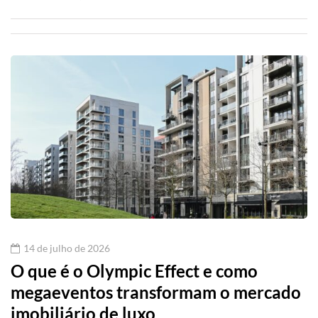
14 de julho de 2026
O que é o Olympic Effect e como
megaeventos transformam o mercado
imobiliário de luxo