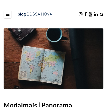
Modalmais | Panorama