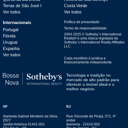
Terras de São José I
Costa Verde
Ver todos
Ver todos
Internacionais
Política de privacidade
Termo de responsabilidade
Portugal
2004-
2025
© Sotheby´s International
Flórida
Realty® é uma marca registada da
Uruguai
Sotheby´s International Realty Affiliates
LLC.
Espanha
Ver todos
Cada escritório é jurídica e
financeiramente independente.
Tecnologia e tradição no
mercado de alto padrão para
oferecer o imóvel ideal e o
melhor negócio.
SP
RJ
Alameda Gabriel Monteiro da Silva,
Rua Visconde de Pirajá, 572, 4º
2027
andar
Jardim América 01441-001
Ipanema - 22410-002