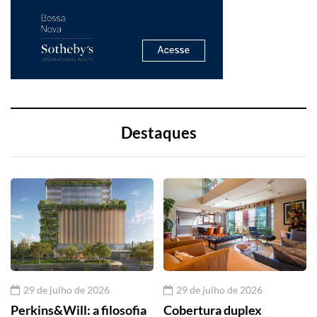
Destaques
29 de julho de 2026
29 de julho de 2026
Perkins&Will: a filosofia
Cobertura duplex