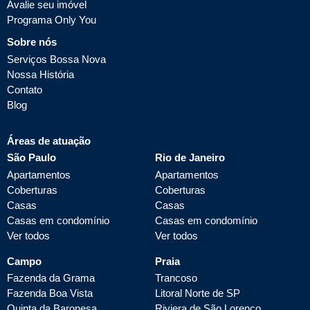
Avalie seu imóvel
Programa Only You
Sobre nós
Serviços Bossa Nova
Nossa História
Contato
Blog
Áreas de atuação
São Paulo
Rio de Janeiro
Apartamentos
Apartamentos
Coberturas
Coberturas
Casas
Casas
Casas em condomínio
Casas em condomínio
Ver todos
Ver todos
Campo
Praia
Fazenda da Grama
Trancoso
Fazenda Boa Vista
Litoral Norte de SP
Quinta da Baronesa
Riviera de São Lorenço