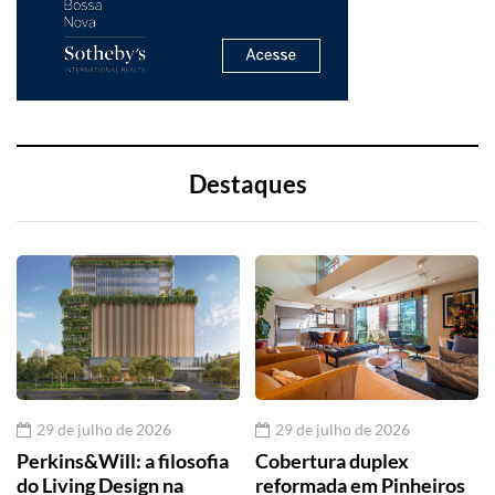
Destaques
29 de julho de 2026
29 de julho de 2026
Perkins&Will: a filosofia
Cobertura duplex
do Living Design na
reformada em Pinheiros