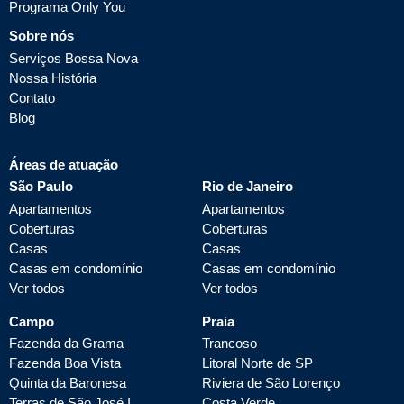
Programa Only You
Sobre nós
Serviços Bossa Nova
Nossa História
Contato
Blog
Áreas de atuação
São Paulo
Rio de Janeiro
Apartamentos
Apartamentos
Coberturas
Coberturas
Casas
Casas
Casas em condomínio
Casas em condomínio
Ver todos
Ver todos
Campo
Praia
Fazenda da Grama
Trancoso
Fazenda Boa Vista
Litoral Norte de SP
Quinta da Baronesa
Riviera de São Lorenço
Terras de São José I
Costa Verde