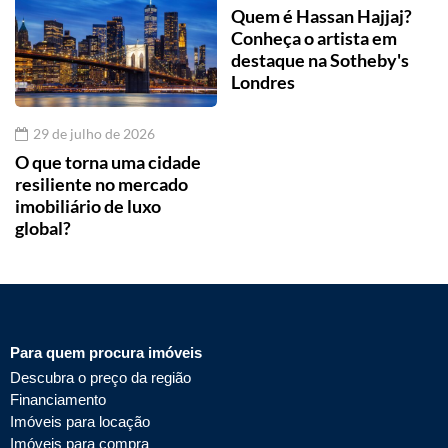
Quem é Hassan Hajjaj?
Conheça o artista em
destaque na Sotheby's
Londres
29 de julho de 2026
O que torna uma cidade
resiliente no mercado
imobiliário de luxo
global?
Para quem procura imóveis
Descubra o preço da região
Financiamento
Imóveis para locação
Imóveis para compra