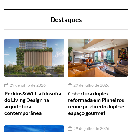
Destaques
29 de julho de 2026
29 de julho de 2026
Perkins&Will: a filosofia
Cobertura duplex
do Living Design na
reformada em Pinheiros
arquitetura
reúne pé-direito duplo e
contemporânea
espaço gourmet
29 de julho de 2026