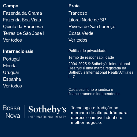
Campo
Praia
Fazenda da Grama
Trancoso
Fazenda Boa Vista
Litoral Norte de SP
Quinta da Baronesa
Riviera de São Lorenço
Terras de São José I
Costa Verde
Ver todos
Ver todos
Internacionais
Política de privacidade
Termo de responsabilidade
Portugal
2004-
2025
© Sotheby´s International
Flórida
Realty® é uma marca registada da
Uruguai
Sotheby´s International Realty Affiliates
LLC.
Espanha
Ver todos
Cada escritório é jurídica e
financeiramente independente.
Tecnologia e tradição no
mercado de alto padrão para
oferecer o imóvel ideal e o
melhor negócio.