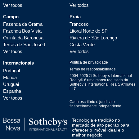
Ver todos
Ver todos
Campo
Praia
Fazenda da Grama
Trancoso
Fazenda Boa Vista
Litoral Norte de SP
Quinta da Baronesa
Riviera de São Lorenço
Terras de São José I
Costa Verde
Ver todos
Ver todos
Internacionais
Política de privacidade
Termo de responsabilidade
Portugal
2004-
2025
© Sotheby´s International
Flórida
Realty® é uma marca registada da
Uruguai
Sotheby´s International Realty Affiliates
LLC.
Espanha
Ver todos
Cada escritório é jurídica e
financeiramente independente.
Tecnologia e tradição no
mercado de alto padrão para
oferecer o imóvel ideal e o
melhor negócio.