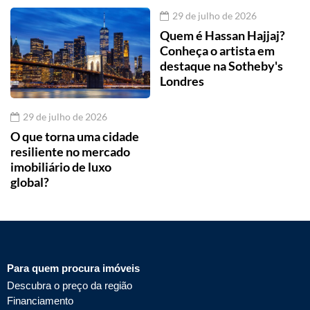
29 de julho de 2026
Quem é Hassan Hajjaj?
Conheça o artista em
destaque na Sotheby's
Londres
29 de julho de 2026
O que torna uma cidade
resiliente no mercado
imobiliário de luxo
global?
Para quem procura imóveis
Descubra o preço da região
Financiamento