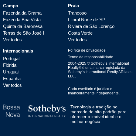
Campo
Praia
Fazenda da Grama
Trancoso
Fazenda Boa Vista
Litoral Norte de SP
Quinta da Baronesa
Riviera de São Lorenço
Terras de São José I
Costa Verde
Ver todos
Ver todos
Internacionais
Política de privacidade
Termo de responsabilidade
Portugal
2004-
2025
© Sotheby´s International
Flórida
Realty® é uma marca registada da
Uruguai
Sotheby´s International Realty Affiliates
LLC.
Espanha
Ver todos
Cada escritório é jurídica e
financeiramente independente.
Tecnologia e tradição no
mercado de alto padrão para
oferecer o imóvel ideal e o
melhor negócio.