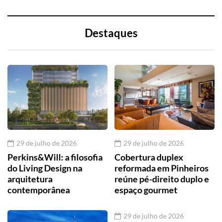
Destaques
29 de julho de 2026
29 de julho de 2026
Perkins&Will: a filosofia
Cobertura duplex
do Living Design na
reformada em Pinheiros
arquitetura
reúne pé-direito duplo e
contemporânea
espaço gourmet
29 de julho de 2026