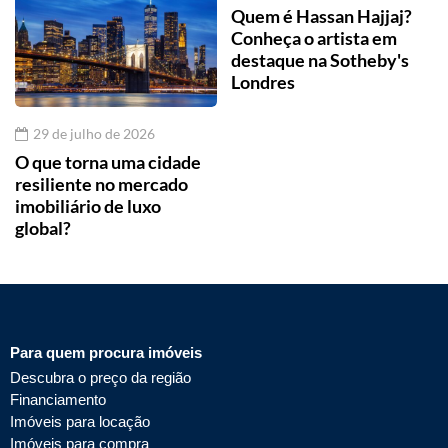
Quem é Hassan Hajjaj?
Conheça o artista em
destaque na Sotheby's
Londres
29 de julho de 2026
O que torna uma cidade
resiliente no mercado
imobiliário de luxo
global?
Para quem procura imóveis
Descubra o preço da região
Financiamento
Imóveis para locação
Imóveis para compra