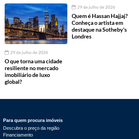
29 de julho de 2026
Quem é Hassan Hajjaj?
Conheça o artista em
destaque na Sotheby's
Londres
29 de julho de 2026
O que torna uma cidade
resiliente no mercado
imobiliário de luxo
global?
Para quem procura imóveis
Descubra o preço da região
Financiamento