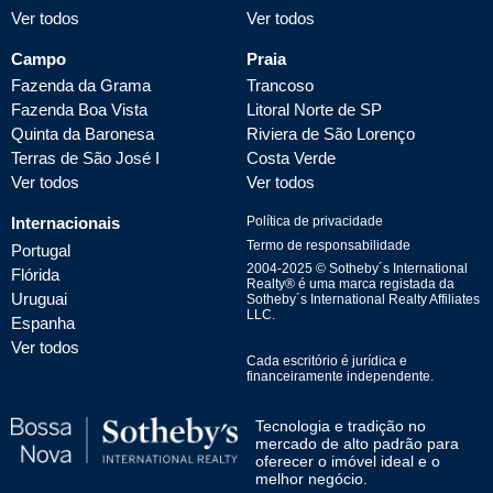
Ver todos
Ver todos
Campo
Praia
Fazenda da Grama
Trancoso
Fazenda Boa Vista
Litoral Norte de SP
Quinta da Baronesa
Riviera de São Lorenço
Terras de São José I
Costa Verde
Ver todos
Ver todos
Internacionais
Política de privacidade
Termo de responsabilidade
Portugal
2004-
2025
© Sotheby´s International
Flórida
Realty® é uma marca registada da
Uruguai
Sotheby´s International Realty Affiliates
LLC.
Espanha
Ver todos
Cada escritório é jurídica e
financeiramente independente.
Tecnologia e tradição no
mercado de alto padrão para
oferecer o imóvel ideal e o
melhor negócio.