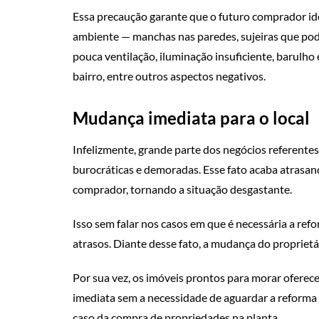
Essa precaução garante que o futuro comprador ide
ambiente — manchas nas paredes, sujeiras que pod
pouca ventilação, iluminação insuficiente, barulho 
bairro, entre outros aspectos negativos.
Mudança imediata para o local
Infelizmente, grande parte dos negócios referente
burocráticas e demoradas. Esse fato acaba atrasan
comprador, tornando a situação desgastante.
Isso sem falar nos casos em que é necessária a ref
atrasos. Diante desse fato, a mudança do proprietár
Por sua vez, os imóveis prontos para morar ofere
imediata sem a necessidade de aguardar a reforma 
caso da compra de propriedades na planta.