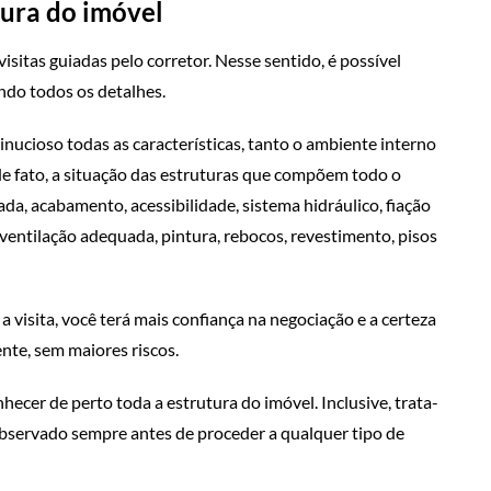
tura do imóvel
sitas guiadas pelo corretor. Nesse sentido, é possível
do todos os detalhes.
inucioso todas as características, tanto o ambiente interno
 de fato, a situação das estruturas que compõem todo o
da, acabamento, acessibilidade, sistema hidráulico, fiação
 ventilação adequada, pintura, rebocos, revestimento, pisos
 visita, você terá mais confiança na negociação e a certeza
nte, sem maiores riscos.
cer de perto toda a estrutura do imóvel. Inclusive, trata-
bservado sempre antes de proceder a qualquer tipo de