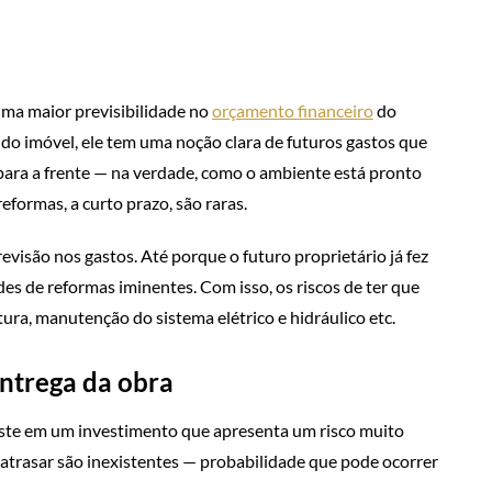
ma maior previsibilidade no
orçamento financeiro
do
do imóvel, ele tem uma noção clara de futuros gastos que
 para a frente — na verdade, como o ambiente está pronto
eformas, a curto prazo, são raras.
visão nos gastos. Até porque o futuro proprietário já fez
des de reformas iminentes. Com isso, os riscos de ter que
ura, manutenção do sistema elétrico e hidráulico etc.
entrega da obra
iste em um investimento que apresenta um risco muito
 atrasar são inexistentes — probabilidade que pode ocorrer