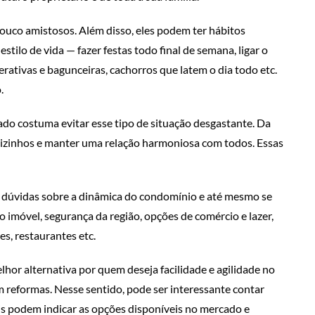
ouco amistosos. Além disso, eles podem ter hábitos
tilo de vida — fazer festas todo final de semana, ligar o
erativas e bagunceiras, cachorros que latem o dia todo etc.
.
do costuma evitar esse tipo de situação desgastante. Da
vizinhos e manter uma relação harmoniosa com todos. Essas
r dúvidas sobre a dinâmica do condomínio e até mesmo se
o imóvel, segurança da região, opções de comércio e lazer,
es, restaurantes etc.
hor alternativa por quem deseja facilidade e agilidade no
reformas. Nesse sentido, pode ser interessante contar
ais podem indicar as opções disponíveis no mercado e