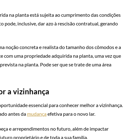
rida na planta está sujeita ao cumprimento das condições
to pode, inclusive, dar azo à rescisão contratual, gerando
ma noção concreta e realista do tamanho dos cômodos e a
e com uma propriedade adquirida na planta, uma vez que
revista na planta. Pode ser que se trate de uma área
or a vizinhança
portunidade essencial para conhecer melhor a vizinhança.
cado antes da
mudança
efetiva para o novo lar.
beça e arrependimentos no futuro, além de impactar
turo proprietário e de toda a sua família.