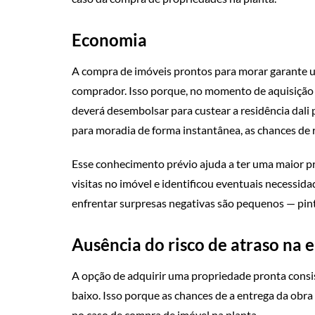
Economia
A compra de imóveis prontos para morar garante u
comprador. Isso porque, no momento de aquisição 
deverá desembolsar para custear a residência dali
para moradia de forma instantânea, as chances de r
Esse conhecimento prévio ajuda a ter uma maior pre
visitas no imóvel e identificou eventuais necessida
enfrentar surpresas negativas são pequenos — pint
Ausência do risco de atraso na 
A opção de adquirir uma propriedade pronta cons
baixo. Isso porque as chances de a entrega da obra
no caso de compra de imóvel na planta.