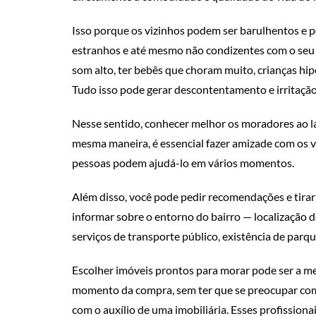
Isso porque os vizinhos podem ser barulhentos e p
estranhos e até mesmo não condizentes com o seu es
som alto, ter bebês que choram muito, crianças hip
Tudo isso pode gerar descontentamento e irritação
Nesse sentido, conhecer melhor os moradores ao la
mesma maneira, é essencial fazer amizade com os 
pessoas podem ajudá-lo em vários momentos.
Além disso, você pode pedir recomendações e tira
informar sobre o entorno do bairro — localização d
serviços de transporte público, existência de parqu
Escolher imóveis prontos para morar pode ser a mel
momento da compra, sem ter que se preocupar com 
com o auxílio de uma imobiliária. Esses profission