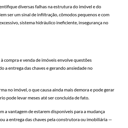
ntifique diversas falhas na estrutura do imóvel e do
em ser um sinal de infiltração, cômodos pequenos e com
excessivo, sistema hidráulico ineficiente, insegurança no
s à compra e venda de imóveis envolve questões
do a entrega das chaves e gerando ansiedade no
orma no imóvel, o que causa ainda mais demora e pode gerar
io pode levar meses até ser concluída de fato.
cem a vantagem de estarem disponíveis para a mudança
ou a entrega das chaves pela construtora ou imobiliária —