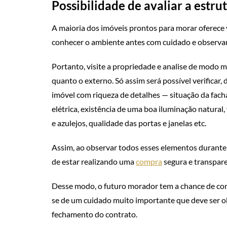
Possibilidade de avaliar a estru
A maioria dos imóveis prontos para morar oferece vi
conhecer o ambiente antes com cuidado e observan
Portanto, visite a propriedade e analise de modo m
quanto o externo. Só assim será possível verificar,
imóvel com riqueza de detalhes — situação da facha
elétrica, existência de uma boa iluminação natural,
e azulejos, qualidade das portas e janelas etc.
Assim, ao observar todos esses elementos durante a
de estar realizando uma
compra
segura e transpare
Desse modo, o futuro morador tem a chance de conhe
se de um cuidado muito importante que deve ser o
fechamento do contrato.