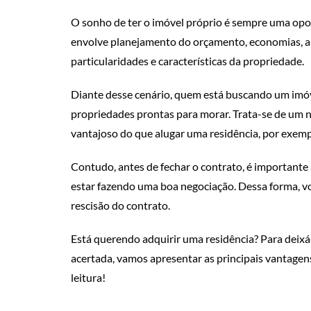
O sonho de ter o imóvel próprio é sempre uma opor
envolve planejamento do orçamento, economias, al
particularidades e características da propriedade.
Diante desse cenário, quem está buscando um imó
propriedades prontas para morar. Trata-se de um 
vantajoso do que alugar uma residência, por exemp
Contudo, antes de fechar o contrato, é importante 
estar fazendo uma boa negociação. Dessa forma, v
rescisão do contrato.
Está querendo adquirir uma residência? Para deixá-
acertada, vamos apresentar as principais vantage
leitura!