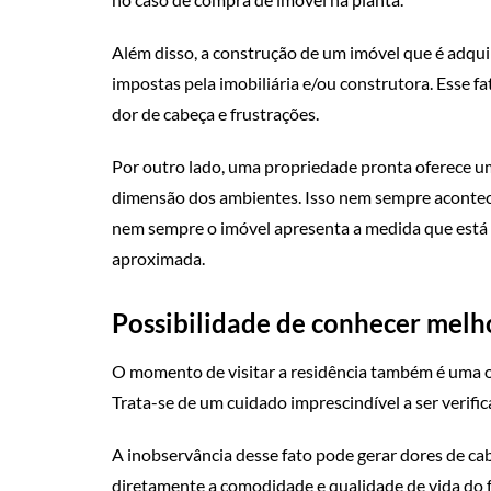
Além disso, a construção de um imóvel que é adqui
impostas pela imobiliária e/ou construtora. Esse fa
dor de cabeça e frustrações.
Por outro lado, uma propriedade pronta oferece u
dimensão dos ambientes. Isso nem sempre acontec
nem sempre o imóvel apresenta a medida que está p
aproximada.
Possibilidade de conhecer melh
O momento de visitar a residência também é uma o
Trata-se de um cuidado imprescindível a ser verifi
A inobservância desse fato pode gerar dores de ca
diretamente a comodidade e qualidade de vida do fu