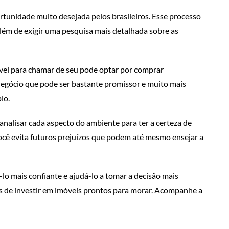
tunidade muito desejada pelos brasileiros. Esse processo
ém de exigir uma pesquisa mais detalhada sobre as
vel para chamar de seu pode optar por comprar
negócio que pode ser bastante promissor e muito mais
lo.
analisar cada aspecto do ambiente para ter a certeza de
ocê evita futuros prejuízos que podem até mesmo ensejar a
lo mais confiante e ajudá-lo a tomar a decisão mais
ns de investir em imóveis prontos para morar. Acompanhe a