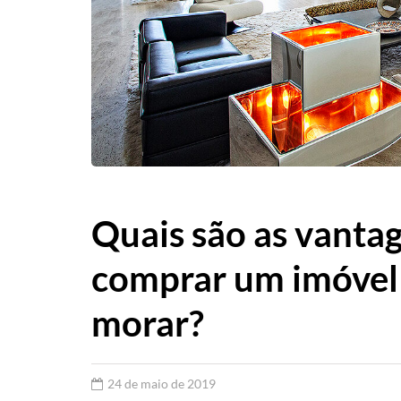
Quais são as vanta
comprar um imóvel
morar?
24 de maio de 2019