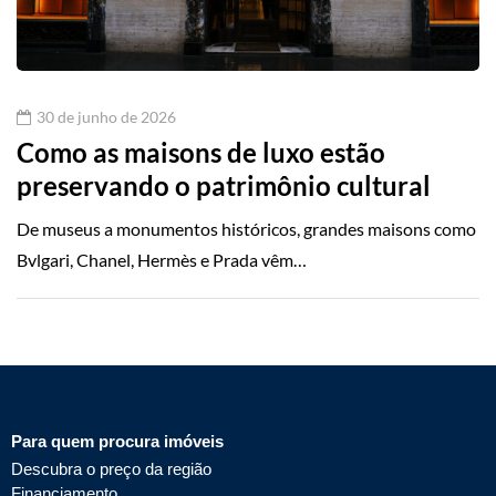
30 de junho de 2026
Como as maisons de luxo estão
preservando o patrimônio cultural
De museus a monumentos históricos, grandes maisons como
Bvlgari, Chanel, Hermès e Prada vêm…
Para quem procura imóveis
Descubra o preço da região
Financiamento