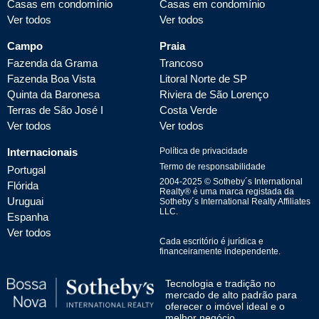
Casas em condomínio
Casas em condomínio
Ver todos
Ver todos
Campo
Praia
Fazenda da Grama
Trancoso
Fazenda Boa Vista
Litoral Norte de SP
Quinta da Baronesa
Riviera de São Lorenço
Terras de São José I
Costa Verde
Ver todos
Ver todos
Internacionais
Política de privacidade
Termo de responsabilidade
Portugal
2004-
2025
© Sotheby´s International
Flórida
Realty® é uma marca registada da
Uruguai
Sotheby´s International Realty Affiliates
LLC.
Espanha
Ver todos
Cada escritório é jurídica e
financeiramente independente.
Tecnologia e tradição no
mercado de alto padrão para
oferecer o imóvel ideal e o
melhor negócio.