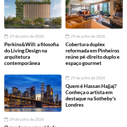
29 de julho de 2026
29 de julho de 2026
Perkins&Will: a filosofia
Cobertura duplex
do Living Design na
reformada em Pinheiros
arquitetura
reúne pé-direito duplo e
contemporânea
espaço gourmet
29 de julho de 2026
Quem é Hassan Hajjaj?
Conheça o artista em
destaque na Sotheby's
Londres
29 de julho de 2026