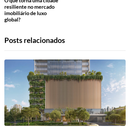
O que torna uma cidade
resiliente no mercado
imobiliário de luxo
global?
Posts relacionados