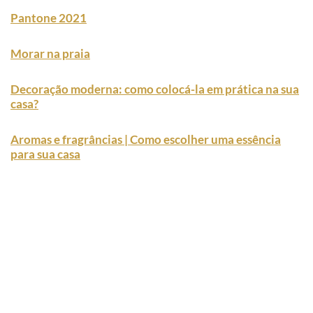
Pantone 2021
Morar na praia
Decoração moderna: como colocá-la em prática na sua
casa?
Aromas e fragrâncias | Como escolher uma essência
para sua casa