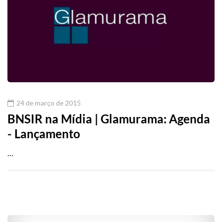
24 de março de 2015
BNSIR na Mídia | Glamurama: Agenda
- Lançamento
…