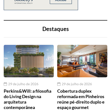
Destaques
29 de julho de 2026
29 de julho de 2026
Perkins&Will: a filosofia
Cobertura duplex
do Living Design na
reformada em Pinheiros
arquitetura
reúne pé-direito duplo e
contemporânea
espaço gourmet