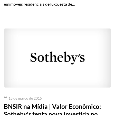
emimóveis residenciais de luxo, está de…
18 de março de 2015
BNSIR na Mídia | Valor Econômico:
Sotheby's tenta nova investida no