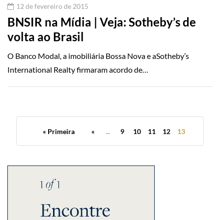
12 de fevereiro de 2015
BNSIR na Mídia | Veja: Sotheby’s de
volta ao Brasil
O Banco Modal, a imobiliária Bossa Nova e aSotheby’s
International Realty firmaram acordo de…
« Primeira
«
...
9
10
11
12
13