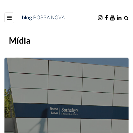
Mídia