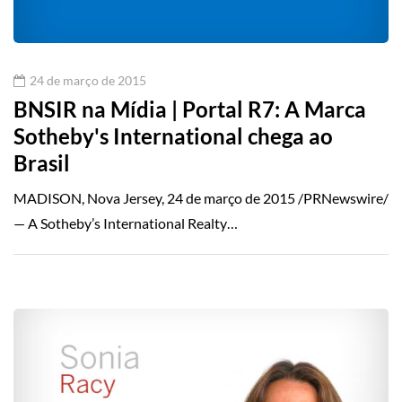
24 de março de 2015
BNSIR na Mídia | Portal R7: A Marca
Sotheby's International chega ao
Brasil
MADISON, Nova Jersey, 24 de março de 2015 /PRNewswire/
— A Sotheby’s International Realty…