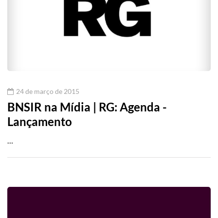
24 de março de 2015
BNSIR na Mídia | RG: Agenda -
Lançamento
…