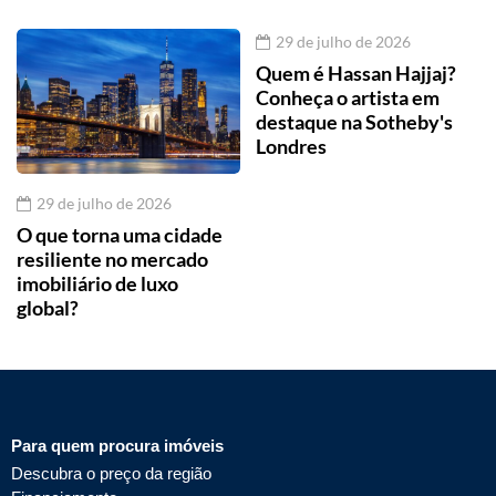
29 de julho de 2026
Quem é Hassan Hajjaj?
Conheça o artista em
destaque na Sotheby's
Londres
29 de julho de 2026
O que torna uma cidade
resiliente no mercado
imobiliário de luxo
global?
Para quem procura imóveis
Descubra o preço da região