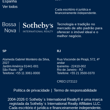
Espanha
Ver todos
Cada escritório é jurídica e
financeiramente independente.
Tecnologia e tradição no
mercado de alto padrão para
oferecer o imóvel ideal e o
melhor negócio.
SP
RJ
Alameda Gabriel Monteiro da Silva,
Rua Visconde de Pirajá, 572, 4º
2027
andar
Jardim América 01441-001
Ipanema - 22410-002
São Paulo - SP
Rio de Janeiro - RJ
Telefone: +55 11 3061-0000
Telefone: +55 21 3500-0370
CRECI 27212J
Política de privacidade
|
Termo de responsabilidade
2004-
2026
© Sotheby´s International Realty® é uma marca
registada da Sotheby´s International Realty Affiliates LLC.
Cada escritório é jurídica e financeiramente independente.