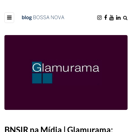
BNSIR na Mídia | Glamurama: