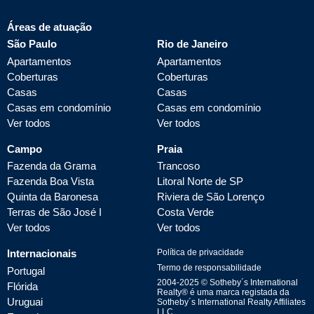
Áreas de atuação
São Paulo
Rio de Janeiro
Apartamentos
Apartamentos
Coberturas
Coberturas
Casas
Casas
Casas em condomínio
Casas em condomínio
Ver todos
Ver todos
Campo
Praia
Fazenda da Grama
Trancoso
Fazenda Boa Vista
Litoral Norte de SP
Quinta da Baronesa
Riviera de São Lorenço
Terras de São José I
Costa Verde
Ver todos
Ver todos
Internacionais
Política de privacidade
Termo de responsabilidade
Portugal
2004-
2025
© Sotheby´s International
Flórida
Realty® é uma marca registada da
Uruguai
Sotheby´s International Realty Affiliates
LLC.