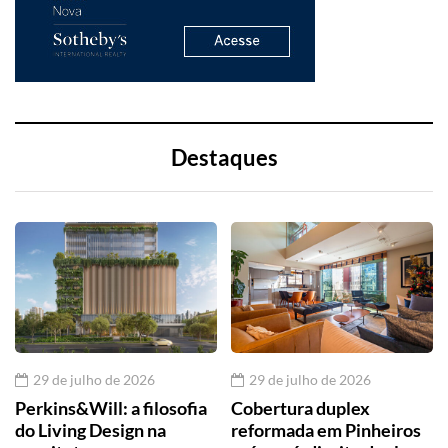
Destaques
29 de julho de 2026
29 de julho de 2026
Perkins&Will: a filosofia
Cobertura duplex
do Living Design na
reformada em Pinheiros