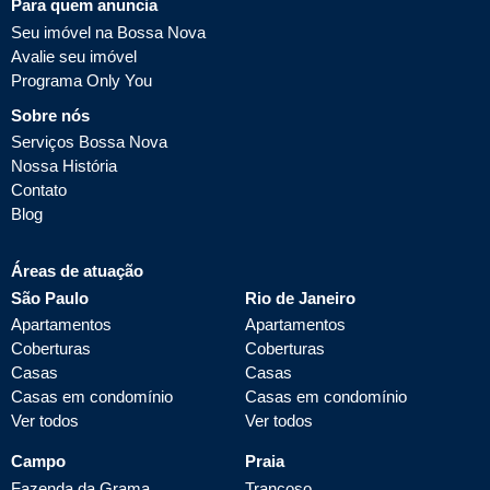
Para quem anuncia
Seu imóvel na Bossa Nova
Avalie seu imóvel
Programa Only You
Sobre nós
Serviços Bossa Nova
Nossa História
Contato
Blog
Áreas de atuação
São Paulo
Rio de Janeiro
Apartamentos
Apartamentos
Coberturas
Coberturas
Casas
Casas
Casas em condomínio
Casas em condomínio
Ver todos
Ver todos
Campo
Praia
Fazenda da Grama
Trancoso