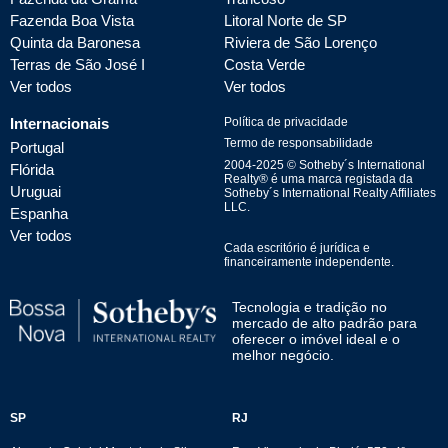
Fazenda Boa Vista
Litoral Norte de SP
Quinta da Baronesa
Riviera de São Lorenço
Terras de São José I
Costa Verde
Ver todos
Ver todos
Internacionais
Política de privacidade
Termo de responsabilidade
Portugal
2004-
2025
© Sotheby´s International
Flórida
Realty® é uma marca registada da
Uruguai
Sotheby´s International Realty Affiliates
LLC.
Espanha
Ver todos
Cada escritório é jurídica e
financeiramente independente.
Tecnologia e tradição no
mercado de alto padrão para
oferecer o imóvel ideal e o
melhor negócio.
SP
RJ