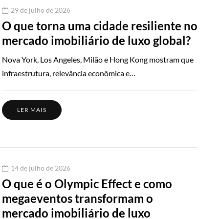
29 de julho de 2026
O que torna uma cidade resiliente no
mercado imobiliário de luxo global?
Nova York, Los Angeles, Milão e Hong Kong mostram que
infraestrutura, relevância econômica e…
LER MAIS
14 de julho de 2026
O que é o Olympic Effect e como
megaeventos transformam o
mercado imobiliário de luxo