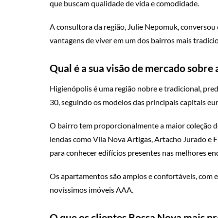
que buscam qualidade de vida e comodidade.
A consultora da região, Julie Nepomuk, conversou 
vantagens de viver em um dos bairros mais tradicio
Qual é a sua visão de mercado sobre 
Higienópolis é uma região nobre e tradicional, pr
30, seguindo os modelos das principais capitais eu
O bairro tem proporcionalmente a maior coleção de
lendas como Vila Nova Artigas, Artacho Jurado e F
para conhecer edifícios presentes nas melhores enc
Os apartamentos são amplos e confortáveis, com 
novíssimos imóveis AAA.
O que os clientes Bossa Nova mais p