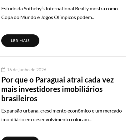
Estudo da Sotheby’s International Realty mostra como
Copa do Mundo e Jogos Olímpicos podem…
LER MAIS
16 de junho de 2026
Por que o Paraguai atrai cada vez
mais investidores imobiliários
brasileiros
Expansão urbana, crescimento econômico e um mercado
imobiliário em desenvolvimento colocam…