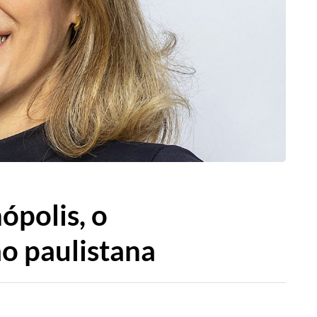
ópolis, o
ão paulistana