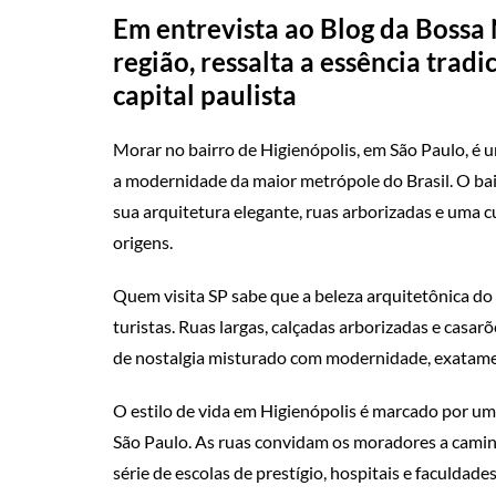
Em entrevista ao Blog da Bossa
região, ressalta a essência tradi
capital paulista
Morar no bairro de Higienópolis, em São Paulo, é 
a modernidade da maior metrópole do Brasil. O bair
sua arquitetura elegante, ruas arborizadas e uma c
origens.
Quem visita SP sabe que a beleza arquitetônica do
turistas. Ruas largas, calçadas arborizadas e cas
de nostalgia misturado com modernidade, exatamen
O estilo de vida em Higienópolis é marcado por u
São Paulo. As ruas convidam os moradores a caminh
série de escolas de prestígio, hospitais e faculdad