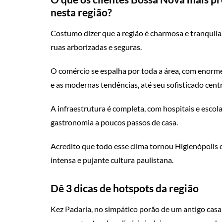
nesta região?
Costumo dizer que a região é charmosa e tranquila.
ruas arborizadas e seguras.
O comércio se espalha por toda a área, com enorm
e as modernas tendências, até seu sofisticado cent
A infraestrutura é completa, com hospitais e escol
gastronomia a poucos passos de casa.
Acredito que todo esse clima tornou Higienópolis o b
intensa e pujante cultura paulistana.
Dê 3 dicas de hotspots da região
Kez Padaria, no simpático porão de um antigo casa