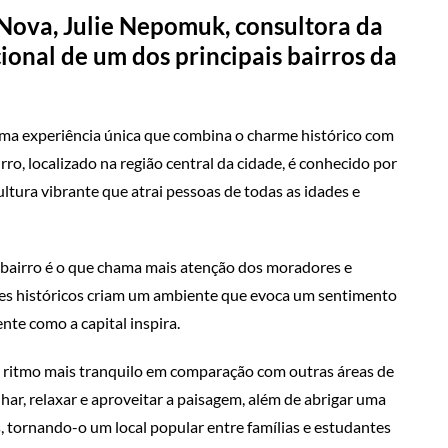
 Nova, Julie Nepomuk, consultora da
cional de um dos principais bairros da
uma experiência única que combina o charme histórico com
ro, localizado na região central da cidade, é conhecido por
ultura vibrante que atrai pessoas de todas as idades e
 bairro é o que chama mais atenção dos moradores e
arões históricos criam um ambiente que evoca um sentimento
te como a capital inspira.
m ritmo mais tranquilo em comparação com outras áreas de
ar, relaxar e aproveitar a paisagem, além de abrigar uma
es, tornando-o um local popular entre famílias e estudantes