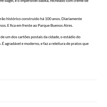
efe bagel, e o imperdível babka, recheado com creme de
arão histórico construído há 100 anos. Diariamente
rsos. E fica em frente ao Parque Buenos Aires.
 de um dos cartões postais da cidade, o estádio do
 agradável e moderno, e faz a releitura de pratos que