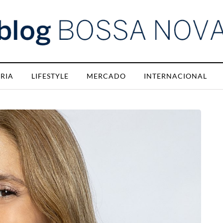
RIA
LIFESTYLE
MERCADO
INTERNACIONAL