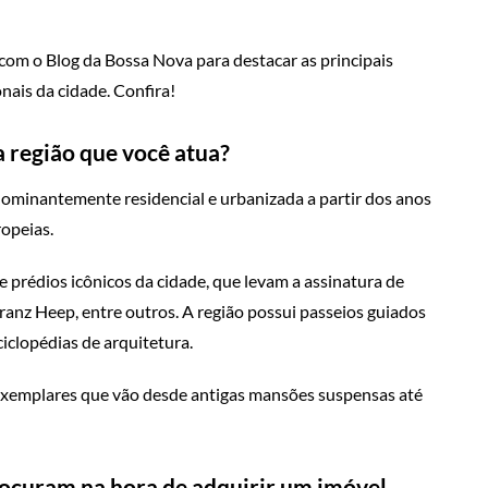
com o Blog da Bossa Nova para destacar as principais
nais da cidade. Confira!
a região que você atua?
edominantemente residencial e urbanizada a partir dos anos
ropeias.
 prédios icônicos da cidade, que levam a assinatura de
ranz Heep, entre outros. A região possui passeios guiados
iclopédias de arquitetura.
exemplares que vão desde antigas mansões suspensas até
rocuram na hora de adquirir um imóvel