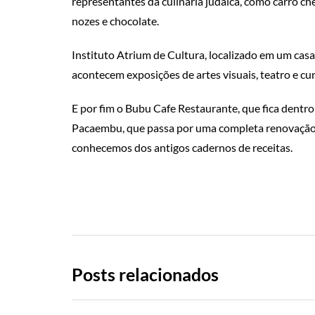
representantes da culinária judaica, como carro ch
nozes e chocolate.
Instituto Atrium de Cultura, localizado em um cas
acontecem exposições de artes visuais, teatro e cu
E por fim o Bubu Cafe Restaurante, que fica dentro
Pacaembu, que passa por uma completa renovação. É
conhecemos dos antigos cadernos de receitas.
Posts relacionados