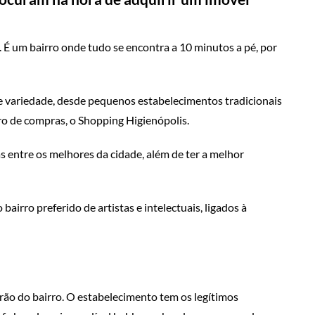
 É um bairro onde tudo se encontra a 10 minutos a pé, por
e variedade, desde pequenos estabelecimentos tradicionais
ro de compras, o Shopping Higienópolis.
as entre os melhores da cidade, além de ter a melhor
airro preferido de artistas e intelectuais, ligados à
rão do bairro. O estabelecimento tem os legítimos