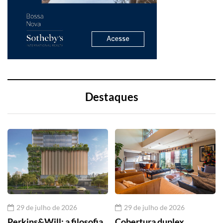
Destaques
29 de julho de 2026
29 de julho de 2026
Perkins&Will: a filosofia
Cobertura duplex