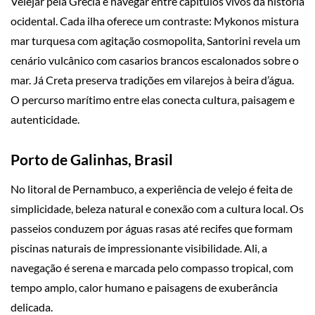
Velejar pela Grécia é navegar entre capítulos vivos da história
ocidental. Cada ilha oferece um contraste: Mykonos mistura
mar turquesa com agitação cosmopolita, Santorini revela um
cenário vulcânico com casarios brancos escalonados sobre o
mar. Já Creta preserva tradições em vilarejos à beira d’água.
O percurso marítimo entre elas conecta cultura, paisagem e
autenticidade.
Porto de Galinhas, Brasil
No litoral de Pernambuco, a experiência de velejo é feita de
simplicidade, beleza natural e conexão com a cultura local. Os
passeios conduzem por águas rasas até recifes que formam
piscinas naturais de impressionante visibilidade. Ali, a
navegação é serena e marcada pelo compasso tropical, com
tempo amplo, calor humano e paisagens de exuberância
delicada.