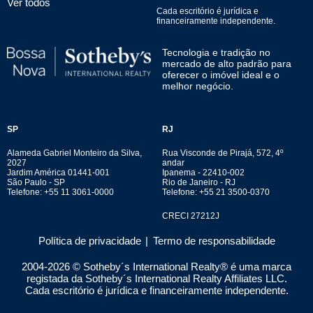
Ver todos
Cada escritório é jurídica e
financeiramente independente.
Tecnologia e tradição no
mercado de alto padrão para
oferecer o imóvel ideal e o
melhor negócio.
SP
RJ
Alameda Gabriel Monteiro da Silva,
Rua Visconde de Pirajá, 572, 4º
2027
andar
Jardim América 01441-001
Ipanema - 22410-002
São Paulo - SP
Rio de Janeiro - RJ
Telefone: +55 11 3061-0000
Telefone: +55 21 3500-0370
CRECI 27212J
Política de privacidade
|
Termo de responsabilidade
2004-
2026
© Sotheby´s International Realty® é uma marca
registada da Sotheby´s International Realty Affiliates LLC.
Cada escritório é jurídica e financeiramente independente.