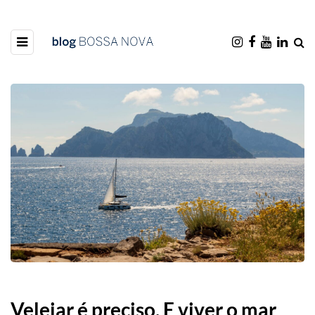
Velejar é preciso. E viver o mar