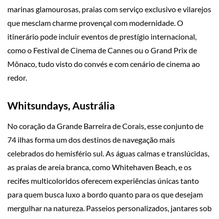
marinas glamourosas, praias com serviço exclusivo e vilarejos
que mesclam charme provençal com modernidade. O
itinerário pode incluir eventos de prestígio internacional,
como o Festival de Cinema de Cannes ou o Grand Prix de
Mônaco, tudo visto do convés e com cenário de cinema ao
redor.
Whitsundays, Austrália
No coração da Grande Barreira de Corais, esse conjunto de
74 ilhas forma um dos destinos de navegação mais
celebrados do hemisfério sul. As águas calmas e translúcidas,
as praias de areia branca, como Whitehaven Beach, e os
recifes multicoloridos oferecem experiências únicas tanto
para quem busca luxo a bordo quanto para os que desejam
mergulhar na natureza. Passeios personalizados, jantares sob