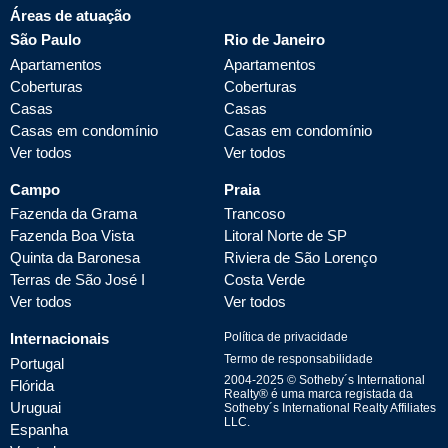
Áreas de atuação
São Paulo
Rio de Janeiro
Apartamentos
Apartamentos
Coberturas
Coberturas
Casas
Casas
Casas em condomínio
Casas em condomínio
Ver todos
Ver todos
Campo
Praia
Fazenda da Grama
Trancoso
Fazenda Boa Vista
Litoral Norte de SP
Quinta da Baronesa
Riviera de São Lorenço
Terras de São José I
Costa Verde
Ver todos
Ver todos
Internacionais
Política de privacidade
Termo de responsabilidade
Portugal
2004-
2025
© Sotheby´s International
Flórida
Realty® é uma marca registada da
Uruguai
Sotheby´s International Realty Affiliates
LLC.
Espanha