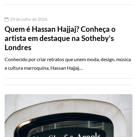
29 de julho de 2026
Quem é Hassan Hajjaj? Conheça o
artista em destaque na Sotheby's
Londres
Conhecido por criar retratos que unem moda, design, música
e cultura marroquina, Hassan Hajjaj…