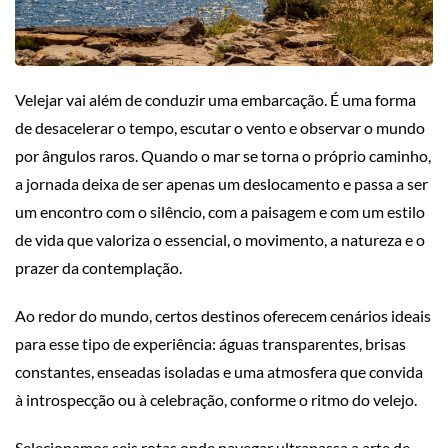
Velejar vai além de conduzir uma embarcação. É uma forma
de desacelerar o tempo, escutar o vento e observar o mundo
por ângulos raros. Quando o mar se torna o próprio caminho,
a jornada deixa de ser apenas um deslocamento e passa a ser
um encontro com o silêncio, com a paisagem e com um estilo
de vida que valoriza o essencial, o movimento, a natureza e o
prazer da contemplação.
Ao redor do mundo, certos destinos oferecem cenários ideais
para esse tipo de experiência: águas transparentes, brisas
constantes, enseadas isoladas e uma atmosfera que convida
à introspecção ou à celebração, conforme o ritmo do velejo.
Selecionamos seis rotas onde navegar ultrapassa a arte de