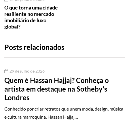
O que torna uma cidade
resiliente no mercado
imobiliário de luxo
global?
Posts relacionados
29 de julho de 2026
Quem é Hassan Hajjaj? Conheça o
artista em destaque na Sotheby's
Londres
Conhecido por criar retratos que unem moda, design, música
e cultura marroquina, Hassan Hajjaj…