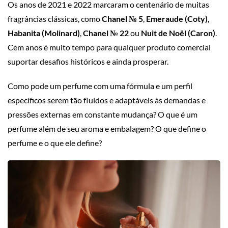
Os anos de 2021 e 2022 marcaram o centenário de muitas
fragrâncias clássicas, como
Chanel № 5
,
Emeraude (Coty)
,
Habanita (Molinard)
,
Chanel № 22
ou
Nuit de Noël (Caron)
.
Cem anos é muito tempo para qualquer produto comercial
suportar desafios históricos e ainda prosperar.
Como pode um perfume com uma fórmula e um perfil
específicos serem tão fluídos e adaptáveis às demandas e
pressões externas em constante mudança? O que é um
perfume além de seu aroma e embalagem? O que define o
perfume e o que ele define?