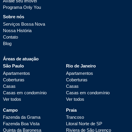
Avalie seu imóvel
Programa Only You
Sobre nós
Serviços Bossa Nova
Nossa História
Contato
Blog
Áreas de atuação
São Paulo
Rio de Janeiro
Apartamentos
Apartamentos
Coberturas
Coberturas
Casas
Casas
Casas em condomínio
Casas em condomínio
Ver todos
Ver todos
Campo
Praia
Fazenda da Grama
Trancoso
Fazenda Boa Vista
Litoral Norte de SP
Quinta da Baronesa
Riviera de São Lorenço