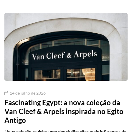
14 de julho de 2026
Fascinating Egypt: a nova coleção da
Van Cleef & Arpels inspirada no Egito
Antigo
Nova coleção revisita uma das civilizações mais influentes da