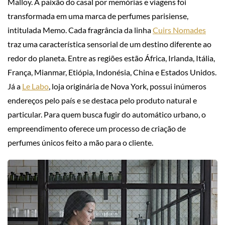
Malloy. A paixão do casal por memórias e viagens foi
transformada em uma marca de perfumes parisiense,
intitulada Memo. Cada fragrância da linha
Cuirs Nomades
traz uma característica sensorial de um destino diferente ao
redor do planeta. Entre as regiões estão África, Irlanda, Itália,
França, Mianmar, Etiópia, Indonésia, China e Estados Unidos.
Já a
Le Labo
, loja originária de Nova York, possui inúmeros
endereços pelo país e se destaca pelo produto natural e
particular. Para quem busca fugir do automático urbano, o
empreendimento oferece um processo de criação de
perfumes únicos feito a mão para o cliente.