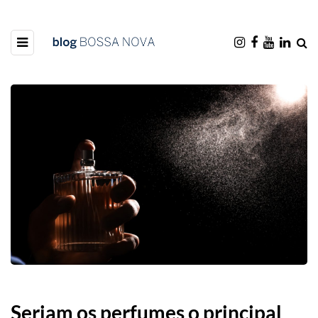
Seriam os perfumes o principal