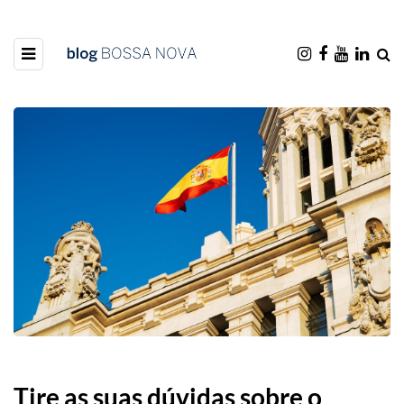
Tire as suas dúvidas sobre o