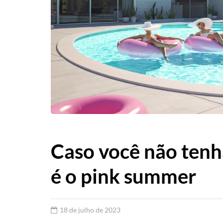
Caso você não tenh
é o pink summer
18 de julho de 2023