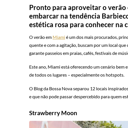
Pronto para aproveitar o verão
embarcar na tendência Barbieco
estética rosa para conhecer na 
O verão em
Miami
é um dos mais procurados, princ
quente e com a agitação, buscam por um local que o
garante passeios em praias, cafés, festivais de mús
Este ano, Miami está oferecendo um cenário bem esp
de todos os lugares – especialmente os hotspots.
O Blog da Bossa Nova separou 12 locais inspirado
e que não pode passar despercebido para quem est
Strawberry Moon