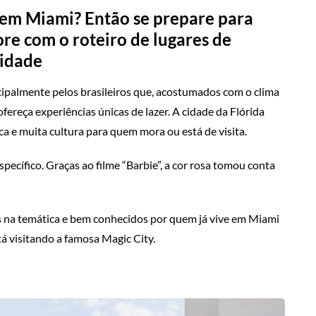
 em Miami? Então se prepare para
re com o roteiro de lugares de
cidade
ipalmente pelos brasileiros que, acostumados com o clima
fereça experiências únicas de lazer. A cidade da Flórida
ica e muita cultura para quem mora ou está de visita.
ecífico. Graças ao filme “Barbie”, a cor rosa tomou conta
s na temática e bem conhecidos por quem já vive em Miami
á visitando a famosa Magic City.