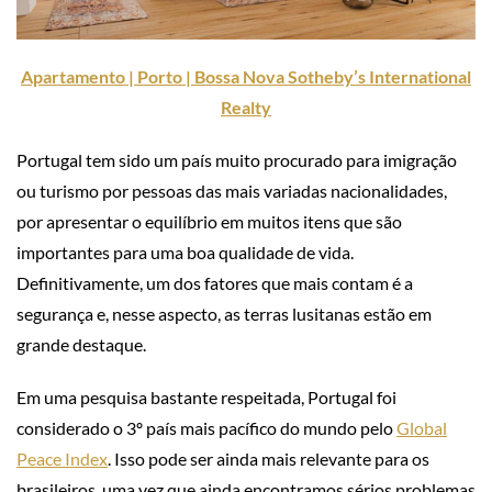
Apartamento | Porto | Bossa Nova Sotheby’s International
Realty
Portugal tem sido um país muito procurado para imigração
ou turismo por pessoas das mais variadas nacionalidades,
por apresentar o equilíbrio em muitos itens que são
importantes para uma boa qualidade de vida.
Definitivamente, um dos fatores que mais contam é a
segurança e, nesse aspecto, as terras lusitanas estão em
grande destaque.
Em uma pesquisa bastante respeitada, Portugal foi
considerado o 3º país mais pacífico do mundo pelo
Global
Peace Index
. Isso pode ser ainda mais relevante para os
brasileiros, uma vez que ainda encontramos sérios problemas