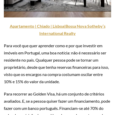
Apartamento | Chiado | Lisboa|Bossa Nova Sotheby’s
International Realty
Para você que quer aprender como e por que investir em
imóveis em Portugal, uma boa notícia: não é necessário ser
residente no país. Qualquer pessoa pode se tornar um
proprietário, desde que tenha reservas financeiras para isso,
visto que os encargos na compra costumam oscilar entre
10% e 15% do valor da unidade.
Para recorrer ao Golden Visa, há um conjunto de critérios
avaliados. E, se a pessoa quiser fazer um financiamento, pode
fazer com um banco português. Financiam-se até 70% do