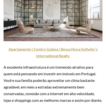
Apartamento | Centro |Lisboa | Bossa Nova Sotheby’s
International Realty
A excelente infraestrutura é um tremendo atrativo para
quem está pensando em investir em imóveis em Portugal.
Você e sua família poderão aproveitar um clima bastante
agradável, em meio a estradas extremamente bem
conservadas, conexão com a internet em alta velocidade,
lojas e shoppings com as melhores marcas e assim por diante.