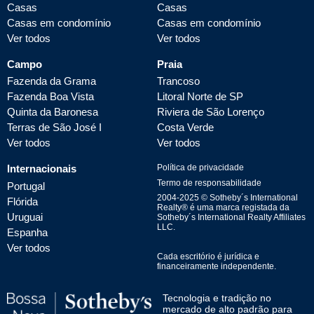
Casas
Casas
Casas em condomínio
Casas em condomínio
Ver todos
Ver todos
Campo
Praia
Fazenda da Grama
Trancoso
Fazenda Boa Vista
Litoral Norte de SP
Quinta da Baronesa
Riviera de São Lorenço
Terras de São José I
Costa Verde
Ver todos
Ver todos
Internacionais
Política de privacidade
Termo de responsabilidade
Portugal
2004-
2025
© Sotheby´s International
Flórida
Realty® é uma marca registada da
Uruguai
Sotheby´s International Realty Affiliates
LLC.
Espanha
Ver todos
Cada escritório é jurídica e
financeiramente independente.
Tecnologia e tradição no
mercado de alto padrão para