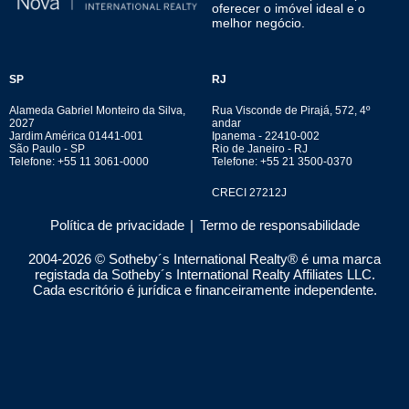
oferecer o imóvel ideal e o
melhor negócio.
SP
RJ
Alameda Gabriel Monteiro da Silva,
Rua Visconde de Pirajá, 572, 4º
2027
andar
Jardim América 01441-001
Ipanema - 22410-002
São Paulo - SP
Rio de Janeiro - RJ
Telefone: +55 11 3061-0000
Telefone: +55 21 3500-0370
CRECI 27212J
Política de privacidade
|
Termo de responsabilidade
2004-
2026
© Sotheby´s International Realty® é uma marca
registada da Sotheby´s International Realty Affiliates LLC.
Cada escritório é jurídica e financeiramente independente.