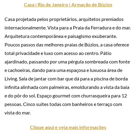
Casa | Rio de Janeiro | Armação de Búzios
Casa projetada pelos proprietários, arquitetos premiados
internacionalmente. Vista para a Praia da Ferradura e do mar.
Arquitetura contemporânea e paisagismo exuberante.
Poucos passos das melhores praias de Búzios, a casa oferece
total privacidade e luxo com acesso ao centro. Pátio
ajardinado, passando por uma pérgula sombreada com fonte
e cachoeiras, dando para uma espaçosa e luxuosa área de
Living. Sala de jantar com bar que dá para a piscina de borda
infinita alinhada com palmeiras, emoldurando a vista da baía
e do pôr do sol. Espaço gourmet com churrasqueira para 12
pessoas. Cinco suítes todas com banheiros e terraço com
vista do mar.
Clique aqui e veja mais informações