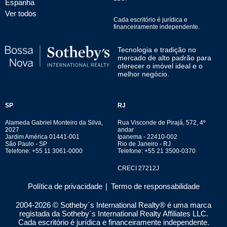
Espanha
Ver todos
Cada escritório é jurídica e
financeiramente independente.
Tecnologia e tradição no
mercado de alto padrão para
oferecer o imóvel ideal e o
melhor negócio.
SP
RJ
Alameda Gabriel Monteiro da Silva,
Rua Visconde de Pirajá, 572, 4º
2027
andar
Jardim América 01441-001
Ipanema - 22410-002
São Paulo - SP
Rio de Janeiro - RJ
Telefone: +55 11 3061-0000
Telefone: +55 21 3500-0370
CRECI 27212J
Política de privacidade
|
Termo de responsabilidade
2004-
2026
© Sotheby´s International Realty® é uma marca
registada da Sotheby´s International Realty Affiliates LLC.
Cada escritório é jurídica e financeiramente independente.