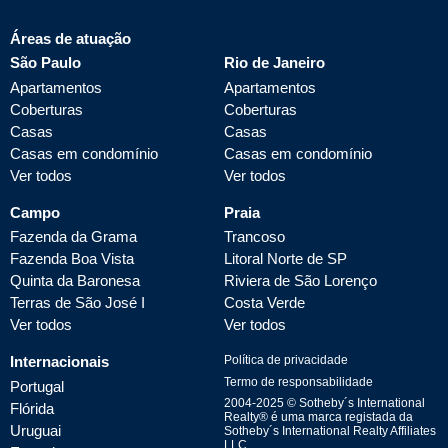
Áreas de atuação
São Paulo
Rio de Janeiro
Apartamentos
Apartamentos
Coberturas
Coberturas
Casas
Casas
Casas em condomínio
Casas em condomínio
Ver todos
Ver todos
Campo
Praia
Fazenda da Grama
Trancoso
Fazenda Boa Vista
Litoral Norte de SP
Quinta da Baronesa
Riviera de São Lorenço
Terras de São José I
Costa Verde
Ver todos
Ver todos
Internacionais
Política de privacidade
Termo de responsabilidade
Portugal
2004-
2025
© Sotheby´s International
Flórida
Realty® é uma marca registada da
Uruguai
Sotheby´s International Realty Affiliates
LLC.