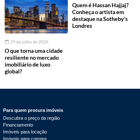
Quem é Hassan Hajjaj?
Conheça o artista em
destaque na Sotheby's
Londres
29 de julho de 2026
O que torna uma cidade
resiliente no mercado
imobiliário de luxo
global?
Para quem procura imóveis
Descubra o preço da região
Financiamento
Imóveis para locação
Imóveis para compra