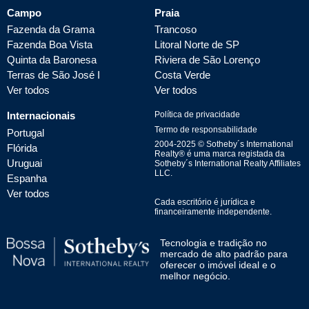
Campo
Praia
Fazenda da Grama
Trancoso
Fazenda Boa Vista
Litoral Norte de SP
Quinta da Baronesa
Riviera de São Lorenço
Terras de São José I
Costa Verde
Ver todos
Ver todos
Internacionais
Política de privacidade
Termo de responsabilidade
Portugal
2004-
2025
© Sotheby´s International
Flórida
Realty® é uma marca registada da
Uruguai
Sotheby´s International Realty Affiliates
LLC.
Espanha
Ver todos
Cada escritório é jurídica e
financeiramente independente.
Tecnologia e tradição no
mercado de alto padrão para
oferecer o imóvel ideal e o
melhor negócio.