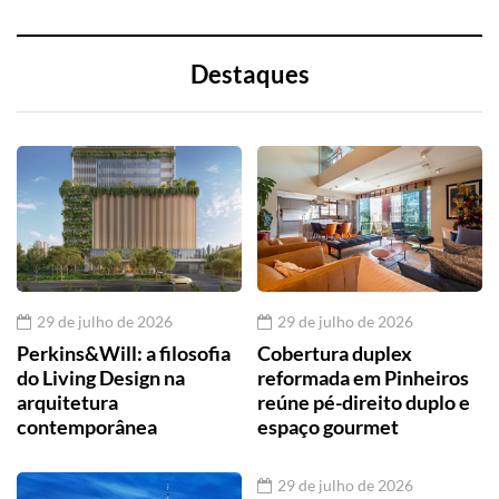
Destaques
29 de julho de 2026
29 de julho de 2026
Perkins&Will: a filosofia
Cobertura duplex
do Living Design na
reformada em Pinheiros
arquitetura
reúne pé-direito duplo e
contemporânea
espaço gourmet
29 de julho de 2026