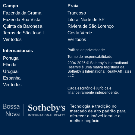
Campo
Praia
Fazenda da Grama
Trancoso
Fazenda Boa Vista
Litoral Norte de SP
Quinta da Baronesa
Riviera de São Lorenço
Terras de São José I
Costa Verde
Ver todos
Ver todos
Internacionais
Política de privacidade
Termo de responsabilidade
Portugal
2004-
2025
© Sotheby´s International
Flórida
Realty® é uma marca registada da
Uruguai
Sotheby´s International Realty Affiliates
LLC.
Espanha
Ver todos
Cada escritório é jurídica e
financeiramente independente.
Tecnologia e tradição no
mercado de alto padrão para
oferecer o imóvel ideal e o
melhor negócio.