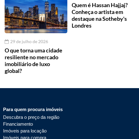
Quem é Hassan Hajjaj?
Conheça o artista em
destaque na Sotheby's
Londres
29 de julho de 2026
O que torna uma cidade
resiliente no mercado
imobiliário de luxo
global?
Para quem procura imóveis
Descubra o preço da região
Financiamento
Imóveis para locação
Imóveis para compra