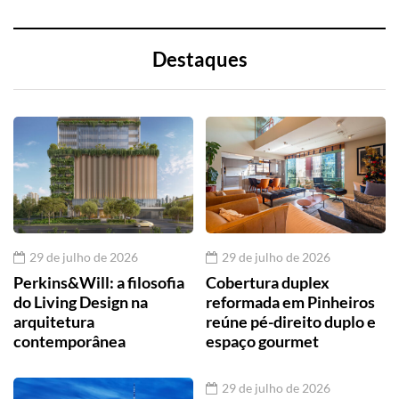
Destaques
29 de julho de 2026
29 de julho de 2026
Perkins&Will: a filosofia
Cobertura duplex
do Living Design na
reformada em Pinheiros
arquitetura
reúne pé-direito duplo e
contemporânea
espaço gourmet
29 de julho de 2026