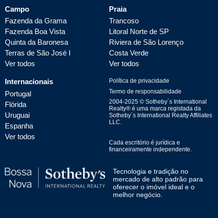
Campo
Praia
Fazenda da Grama
Trancoso
Fazenda Boa Vista
Litoral Norte de SP
Quinta da Baronesa
Riviera de São Lorenço
Terras de São José I
Costa Verde
Ver todos
Ver todos
Internacionais
Política de privacidade
Termo de responsabilidade
Portugal
2004-
2025
© Sotheby´s International
Flórida
Realty® é uma marca registada da
Uruguai
Sotheby´s International Realty Affiliates
LLC.
Espanha
Ver todos
Cada escritório é jurídica e
financeiramente independente.
Tecnologia e tradição no
mercado de alto padrão para
oferecer o imóvel ideal e o
melhor negócio.