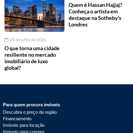
Quem é Hassan Hajjaj?
Conheça o artista em
destaque na Sotheby's
Londres
29 de julho de 2026
O que torna uma cidade
resiliente no mercado
imobiliário de luxo
global?
Para quem procura imóveis
Descubra o preço da região
Financiamento
Imóveis para locação
Imóveis para compra