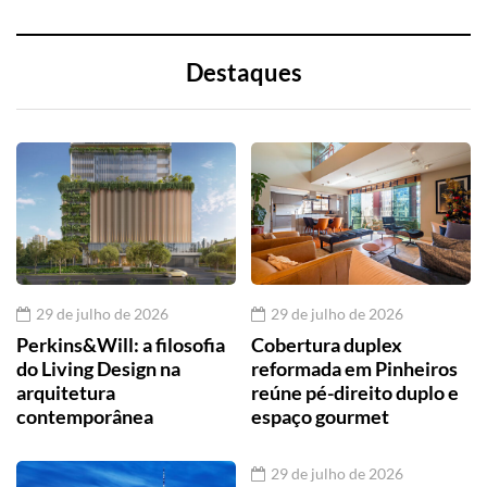
Destaques
29 de julho de 2026
29 de julho de 2026
Perkins&Will: a filosofia
Cobertura duplex
do Living Design na
reformada em Pinheiros
arquitetura
reúne pé-direito duplo e
contemporânea
espaço gourmet
29 de julho de 2026