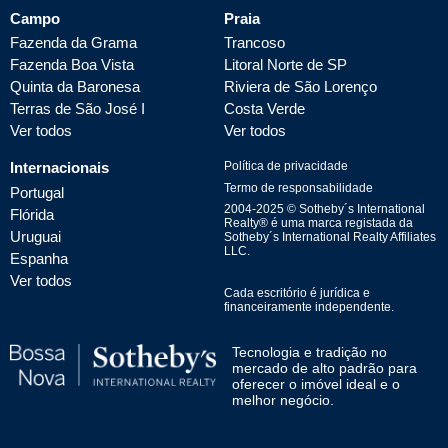
Campo
Praia
Fazenda da Grama
Trancoso
Fazenda Boa Vista
Litoral Norte de SP
Quinta da Baronesa
Riviera de São Lorenço
Terras de São José I
Costa Verde
Ver todos
Ver todos
Internacionais
Política de privacidade
Termo de responsabilidade
Portugal
2004-
2025
© Sotheby´s International
Flórida
Realty® é uma marca registada da
Uruguai
Sotheby´s International Realty Affiliates
LLC.
Espanha
Ver todos
Cada escritório é jurídica e
financeiramente independente.
Tecnologia e tradição no
mercado de alto padrão para
oferecer o imóvel ideal e o
melhor negócio.