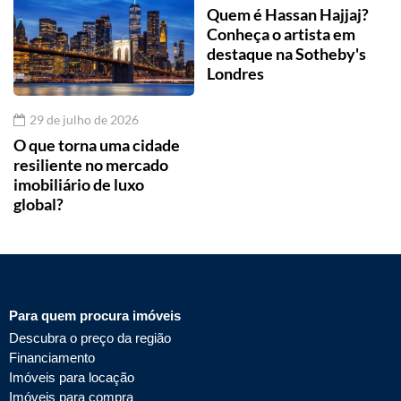
Quem é Hassan Hajjaj?
Conheça o artista em
destaque na Sotheby's
Londres
29 de julho de 2026
O que torna uma cidade
resiliente no mercado
imobiliário de luxo
global?
Para quem procura imóveis
Descubra o preço da região
Financiamento
Imóveis para locação
Imóveis para compra