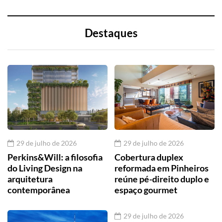
Destaques
29 de julho de 2026
29 de julho de 2026
Perkins&Will: a filosofia
Cobertura duplex
do Living Design na
reformada em Pinheiros
arquitetura
reúne pé-direito duplo e
contemporânea
espaço gourmet
29 de julho de 2026