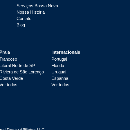
Serviços Bossa Nova
Nossa História
Contato
Blog
Praia
Internacionais
Trancoso
Portugal
Litoral Norte de SP
Flórida
Riviera de São Lorenço
Uruguai
Costa Verde
Espanha
Ver todos
Ver todos
l Realty Affiliates LLC.