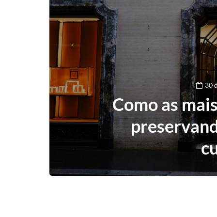
30 
Como as mais
preservand
cu