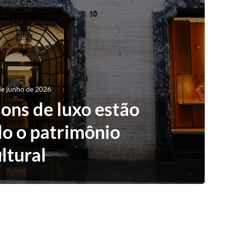
de junho de 2026
ons de luxo estão
o o patrimônio
ltural