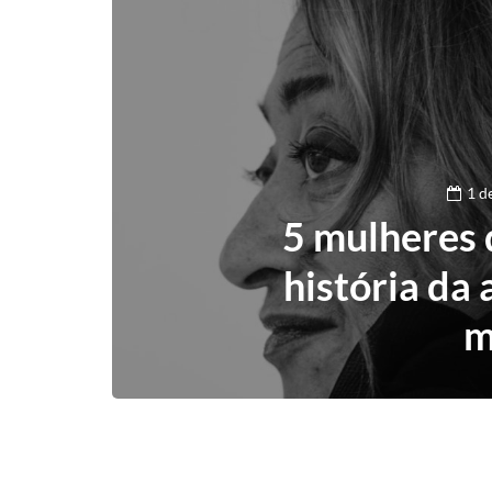
1 d
5 mulheres
história da 
m