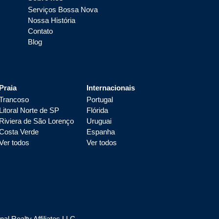
Serviços Bossa Nova
Nossa História
Contato
Blog
Praia
Internacionais
Trancoso
Portugal
Litoral Norte de SP
Flórida
Riviera de São Lorenço
Uruguai
Costa Verde
Espanha
Ver todos
Ver todos
l Realty Affiliates LLC.