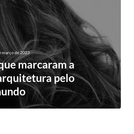
e março de 2023
 que marcaram a
arquitetura pelo
undo