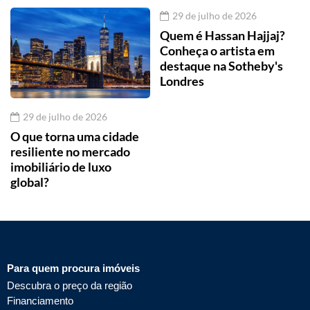
29 de julho de 2026
Quem é Hassan Hajjaj?
Conheça o artista em
destaque na Sotheby's
Londres
29 de julho de 2026
O que torna uma cidade
resiliente no mercado
imobiliário de luxo
global?
Para quem procura imóveis
Descubra o preço da região
Financiamento