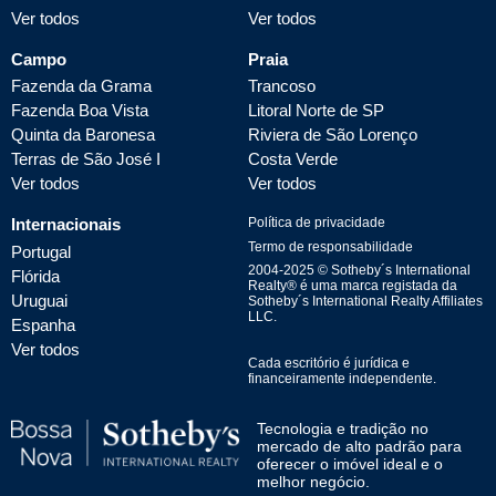
Ver todos
Ver todos
Campo
Praia
Fazenda da Grama
Trancoso
Fazenda Boa Vista
Litoral Norte de SP
Quinta da Baronesa
Riviera de São Lorenço
Terras de São José I
Costa Verde
Ver todos
Ver todos
Internacionais
Política de privacidade
Termo de responsabilidade
Portugal
2004-
2025
© Sotheby´s International
Flórida
Realty® é uma marca registada da
Uruguai
Sotheby´s International Realty Affiliates
LLC.
Espanha
Ver todos
Cada escritório é jurídica e
financeiramente independente.
Tecnologia e tradição no
mercado de alto padrão para
oferecer o imóvel ideal e o
melhor negócio.