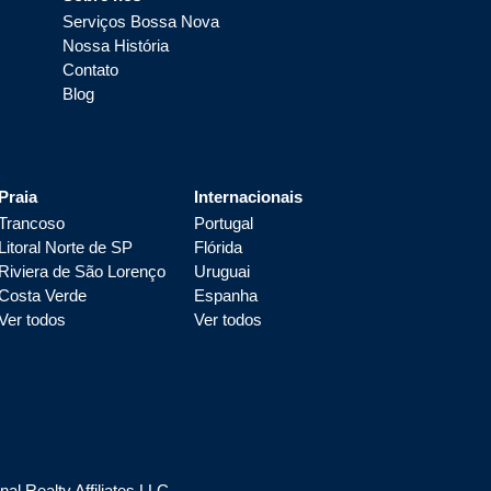
Serviços Bossa Nova
Nossa História
Contato
Blog
Praia
Internacionais
Trancoso
Portugal
Litoral Norte de SP
Flórida
Riviera de São Lorenço
Uruguai
Costa Verde
Espanha
Ver todos
Ver todos
l Realty Affiliates LLC.