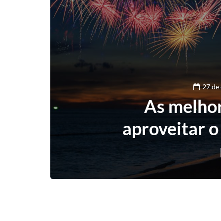
27 de
As melhor
aproveitar o 