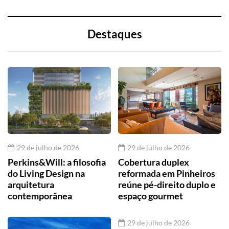
Destaques
29 de julho de 2026
29 de julho de 2026
Perkins&Will: a filosofia
Cobertura duplex
do Living Design na
reformada em Pinheiros
arquitetura
reúne pé-direito duplo e
contemporânea
espaço gourmet
29 de julho de 2026