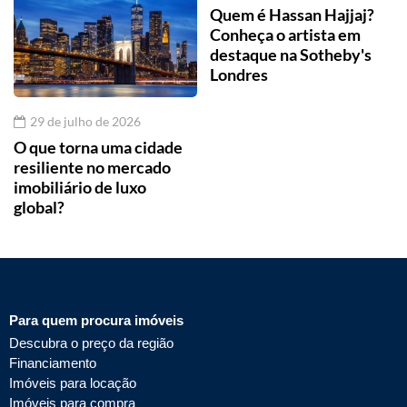
Quem é Hassan Hajjaj?
Conheça o artista em
destaque na Sotheby's
Londres
29 de julho de 2026
O que torna uma cidade
resiliente no mercado
imobiliário de luxo
global?
Para quem procura imóveis
Descubra o preço da região
Financiamento
Imóveis para locação
Imóveis para compra