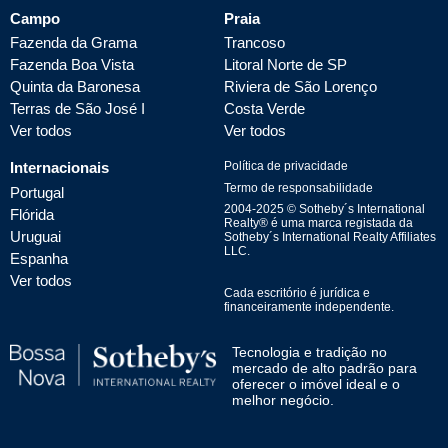
Campo
Praia
Fazenda da Grama
Trancoso
Fazenda Boa Vista
Litoral Norte de SP
Quinta da Baronesa
Riviera de São Lorenço
Terras de São José I
Costa Verde
Ver todos
Ver todos
Internacionais
Política de privacidade
Termo de responsabilidade
Portugal
2004-
2025
© Sotheby´s International
Flórida
Realty® é uma marca registada da
Uruguai
Sotheby´s International Realty Affiliates
LLC.
Espanha
Ver todos
Cada escritório é jurídica e
financeiramente independente.
Tecnologia e tradição no
mercado de alto padrão para
oferecer o imóvel ideal e o
melhor negócio.