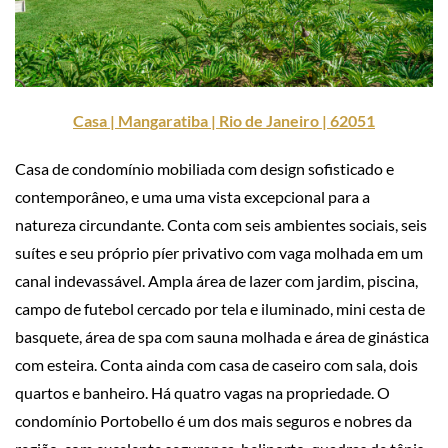
Casa | Mangaratiba | Rio de Janeiro | 62051
Casa de condomínio mobiliada com design sofisticado e
contemporâneo, e uma uma vista excepcional para a
natureza circundante. Conta com seis ambientes sociais, seis
suítes e seu próprio píer privativo com vaga molhada em um
canal indevassável. Ampla área de lazer com jardim, piscina,
campo de futebol cercado por tela e iluminado, mini cesta de
basquete, área de spa com sauna molhada e área de ginástica
com esteira. Conta ainda com casa de caseiro com sala, dois
quartos e banheiro. Há quatro vagas na propriedade. O
condomínio Portobello é um dos mais seguros e nobres da