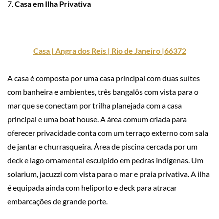
7.
Casa em Ilha Privativa
Casa | Angra dos Reis | Rio de Janeiro |66372
A casa é composta por uma casa principal com duas suítes
com banheira e ambientes, três bangalôs com vista para o
mar que se conectam por trilha planejada com a casa
principal e uma boat house. A área comum criada para
oferecer privacidade conta com um terraço externo com sala
de jantar e churrasqueira. Área de piscina cercada por um
deck e lago ornamental esculpido em pedras indígenas. Um
solarium, jacuzzi com vista para o mar e praia privativa. A ilha
é equipada ainda com heliporto e deck para atracar
embarcações de grande porte.