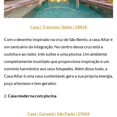
Casa | Trancoso | Bahia | 58818
Com o desenho inspirado na cruz de São Bento, a casa Altar é
um santuário da integração. No centro dessa cruz está a
cozinha e ao redor, três suítes e uma piscina. Um ambiente
completamente inusitado que proporciona inspiração e um
convívio harmônico aos seus hóspedes. Além disso tudo, a
Casa Altar é uma casa sustentável, gera a sua própria energia,
poço artesiano e tem gerador.
2.
Casa moderna com piscina
Casa | Guraujá | São Paulo | 59604