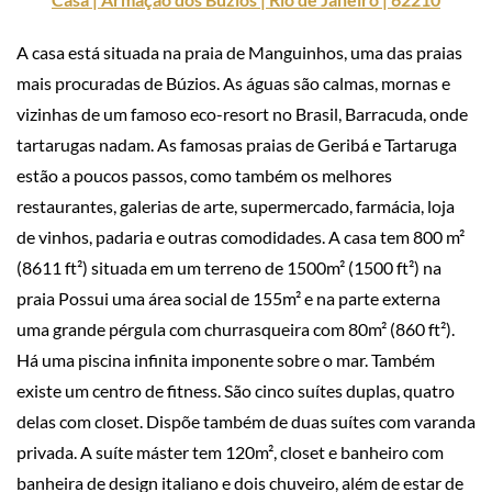
A casa está situada na praia de Manguinhos, uma das praias
mais procuradas de Búzios. As águas são calmas, mornas e
vizinhas de um famoso eco-resort no Brasil, Barracuda, onde
tartarugas nadam. As famosas praias de Geribá e Tartaruga
estão a poucos passos, como também os melhores
restaurantes, galerias de arte, supermercado, farmácia, loja
de vinhos, padaria e outras comodidades. A casa tem 800 m²
(8611 ft²) situada em um terreno de 1500m² (1500 ft²) na
praia Possui uma área social de 155m² e na parte externa
uma grande pérgula com churrasqueira com 80m² (860 ft²).
Há uma piscina infinita imponente sobre o mar. Também
existe um centro de fitness. São cinco suítes duplas, quatro
delas com closet. Dispõe também de duas suítes com varanda
privada. A suíte máster tem 120m², closet e banheiro com
banheira de design italiano e dois chuveiro, além de estar de