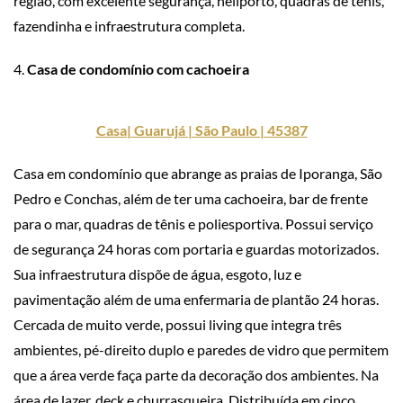
região, com excelente segurança, heliporto, quadras de tênis,
fazendinha e infraestrutura completa.
4.
Casa de condomínio com cachoeira
Casa| Guarujá | São Paulo | 45387
Casa em condomínio que abrange as praias de Iporanga, São
Pedro e Conchas, além de ter uma cachoeira, bar de frente
para o mar, quadras de tênis e poliesportiva. Possui serviço
de segurança 24 horas com portaria e guardas motorizados.
Sua infraestrutura dispõe de água, esgoto, luz e
pavimentação além de uma enfermaria de plantão 24 horas.
Cercada de muito verde, possui living que integra três
ambientes, pé-direito duplo e paredes de vidro que permitem
que a área verde faça parte da decoração dos ambientes. Na
área de lazer, deck e churrasqueira. Distribuída em cinco