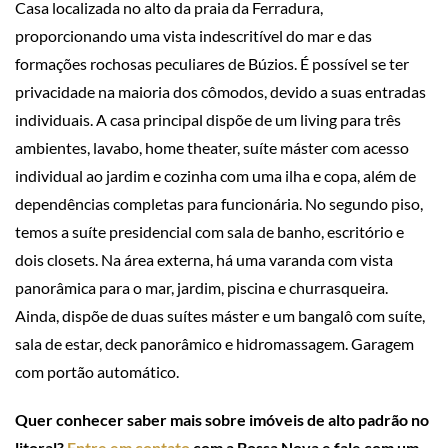
Casa localizada no alto da praia da Ferradura,
proporcionando uma vista indescritível do mar e das
formações rochosas peculiares de Búzios. É possível se ter
privacidade na maioria dos cômodos, devido a suas entradas
individuais. A casa principal dispõe de um living para três
ambientes, lavabo, home theater, suíte máster com acesso
individual ao jardim e cozinha com uma ilha e copa, além de
dependências completas para funcionária. No segundo piso,
temos a suíte presidencial com sala de banho, escritório e
dois closets. Na área externa, há uma varanda com vista
panorâmica para o mar, jardim, piscina e churrasqueira.
Ainda, dispõe de duas suítes máster e um bangalô com suíte,
sala de estar, deck panorâmico e hidromassagem. Garagem
com portão automático.
Quer conhecer saber mais sobre imóveis de alto padrão no
litoral?
Entre em contato
com a Bossa Nova e fale com um