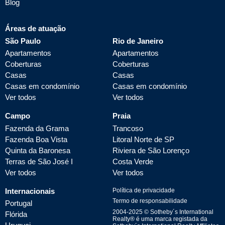
Blog
Áreas de atuação
São Paulo
Rio de Janeiro
Apartamentos
Apartamentos
Coberturas
Coberturas
Casas
Casas
Casas em condomínio
Casas em condomínio
Ver todos
Ver todos
Campo
Praia
Fazenda da Grama
Trancoso
Fazenda Boa Vista
Litoral Norte de SP
Quinta da Baronesa
Riviera de São Lorenço
Terras de São José I
Costa Verde
Ver todos
Ver todos
Internacionais
Política de privacidade
Termo de responsabilidade
Portugal
2004-
2025
© Sotheby´s International
Flórida
Realty® é uma marca registada da